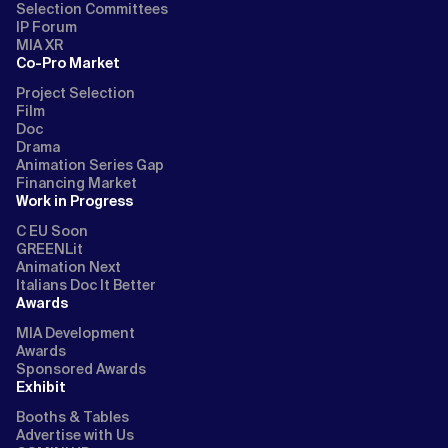
Selection Committees
IP Forum
MIA XR
Co-Pro Market
Project Selection
Film
Doc
Drama
Animation Series Gap
Financing Market
Work in Progress
C EU Soon
GREENLit
Animation Next
Italians Doc It Better
Awards
MIA Development
Awards
Sponsored Awards
Exhibit
Booths & Tables
Advertise with Us