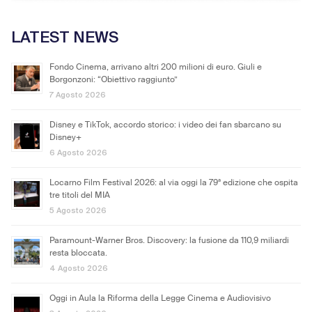
LATEST NEWS
Fondo Cinema, arrivano altri 200 milioni di euro. Giuli e
Borgonzoni: “Obiettivo raggiunto”
7 Agosto 2026
Disney e TikTok, accordo storico: i video dei fan sbarcano su
Disney+
6 Agosto 2026
Locarno Film Festival 2026: al via oggi la 79ª edizione che ospita
tre titoli del MIA
5 Agosto 2026
Paramount-Warner Bros. Discovery: la fusione da 110,9 miliardi
resta bloccata.
4 Agosto 2026
Oggi in Aula la Riforma della Legge Cinema e Audiovisivo