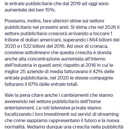
le entrate pubblicitarie che dal 2019 ad oggi sono
aumentate del ben 15%.
Possiamo, inoltre, fare ulteriori stime sul settore
pubblicitario nei prossimi anni. Si stima che nel 2026 il
settore pubblicitario crescerà arrivando a toccare 1
trilione di dollari americani, superando i 664 bilioni del
2020 e i 522 bilioni del 2016. Ad onor di cronaca,
conviene sottolineare che questa crescita è dovuta
anche alla concentrazione aumentata all’interno
dell’industria in questi anni; rispetto al 2016 in cui le
miglior 25 aziende di media fatturavano il 42% delle
entrate pubblicitarie, nel 2020 le stesse compagnie
fatturano il 67% delle entrate totali.
Vale la pena citare anche i cambiamenti che stanno
avvenendo nel settore pubblicitario dell’home
entertainment. Le reti televisive private stanno
focalizzando i loro investimenti sui servizi di streaming
che come sappiamo rappresentano il futuro e la nuova
normalità. Vediamo dunque una crescita nella pubblicità