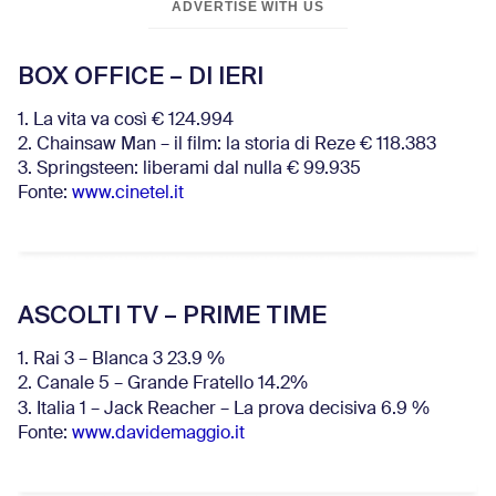
ADVERTISE WITH US
BOX OFFICE – DI IERI
1. La vita va così € 124.994
2. Chainsaw Man – il film: la storia di Reze € 118.383
3. Springsteen: liberami dal nulla € 99.935
Fonte:
www.cinetel.it
ASCOLTI TV – PRIME TIME
1. Rai 3 – Blanca 3 23.9 %
2. Canale 5 – Grande Fratello 14.2%
3. Italia 1 – Jack Reacher – La prova decisiva 6.9
%
Fonte:
www.davidemaggio.it