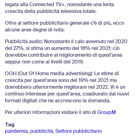
legata alla Connected TV+, nonostante una lenta
crescita della pubblicità televisiva totale.
Oltre al settore pubblicitario generale c’è di più, ecco
alcune aree degne di nota:
Pubblicità audio: Nonostante il calo avvenuto nel 2020
del 27%, si stima un aumento del 18% nel 2021; ciò
dovrebbe contribuire al miglioramento di quest’area
seppur non come ai livelli del 2019.
OOH (Out Of Home media advertising): Le stime di
crescita per quest’area sono del 19% nel 2021 ma
dovrebbero ulteriormente migliorare nel 2022. Vi è un
continuo interesse per quest’area, coadiuvato dai nuovi
formati digitali che ne accrescono la domanda.
Per ulteriori informazioni visitare il sito di
GroupM
Tag
pandemia
,
pubblicità
,
Settore pubblicitario