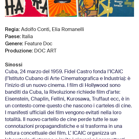
Regia
:
Adolfo Conti, Elia Romanelli
Paese
:
Italia
Genere
:
Feature Doc
Produzione
:
DOC ART
Sinossi
Cuba, 24 marzo del 1959. Fidel Castro fonda l’ICAIC
(l’Istituto Cubano di Arte Cinematografica e Industria): è
l’inizio di un nuovo cinema. I film di Hollywood sono
banditi da Cuba, la Rivoluzione richiede film d’arte:
Eisenstein, Chaplin, Fellini, Kurosawa, Truffaut ecc, è in
un contesto come questo che nascono i carteles di cine.
I manifesti ufficiali dei film vengono evitati nella loro
totalità. Il nuovo cartello de cine perde tutte le sue
connotazioni propagandistiche e si trasforma in una
lettura concettuale dei film. L’ ICAIC organizza un