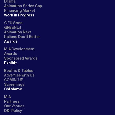
Drama
Animation Series Gap
Financing Market
Work in Progress
C EU Soon
GREENLit
Animation Next
Italians Doc It Better
Awards
MIA Development
Awards
Sponsored Awards
Exhibit
Booths & Tables
Advertise with Us
COMIN’ UP
Screenings
Chi siamo
MIA
Partners
Our Venues
D&I Policy