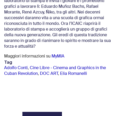
laboratorio di stampa e invita i giovani e i promettenti
grafici a lavorare lì: Eduardo Muñoz Bachs, Rafael
Morante, René Azcuy, Ñiko, tra gli altri. Nei decenni
successivi daranno vita a una scuola di grafica ormai
riconosciuta in tutto il mondo. Ora l’ICAIC riaprirà il
laboratorio di stampa e accoglierà un gruppo di grafici
della nuova generazione. Gli eredi di questa tradizione
saranno in grado di rianimare lo spirito e mostrare la sua
forza e attualità?
Maggiori informazioni su
MyMIA
Tag
Adolfo Conti
,
Cine Libre - Cinema and Graphics in the
Cuban Revolution
,
DOC ART
,
Elia Romanelli