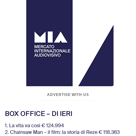
ADVERTISE WITH US
BOX OFFICE – DI IERI
1. La vita va così € 124.994
2. Chainsaw Man – il film: la storia di Reze € 118.383