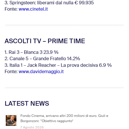
3. Springsteen: liberami dal nulla € 99.935
Fonte:
www.cinetel.it
ASCOLTI TV – PRIME TIME
1. Rai 3 – Blanca 3 23.9 %
2. Canale 5 – Grande Fratello 14.2%
3. Italia 1 – Jack Reacher – La prova decisiva 6.9
%
Fonte:
www.davidemaggio.it
LATEST NEWS
Fondo Cinema, arrivano altri 200 milioni di euro. Giuli e
Borgonzoni: “Obiettivo raggiunto”
7 Agosto 2026