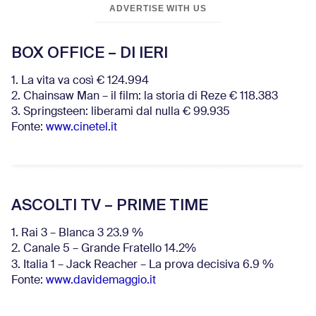
ADVERTISE WITH US
BOX OFFICE – DI IERI
1. La vita va così € 124.994
2. Chainsaw Man – il film: la storia di Reze € 118.383
3. Springsteen: liberami dal nulla € 99.935
Fonte:
www.cinetel.it
ASCOLTI TV – PRIME TIME
1. Rai 3 – Blanca 3 23.9 %
2. Canale 5 – Grande Fratello 14.2%
3. Italia 1 – Jack Reacher – La prova decisiva 6.9
%
Fonte:
www.davidemaggio.it