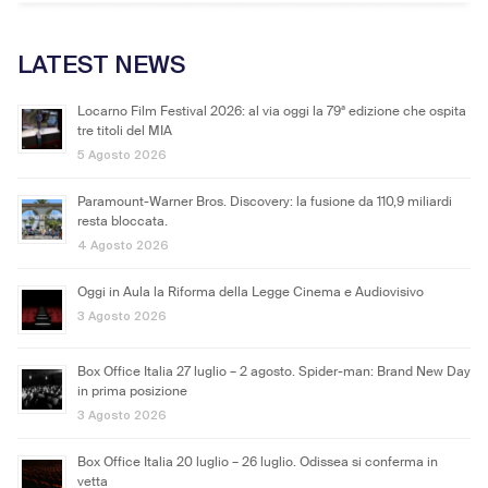
LATEST NEWS
Locarno Film Festival 2026: al via oggi la 79ª edizione che ospita
tre titoli del MIA
5 Agosto 2026
Paramount-Warner Bros. Discovery: la fusione da 110,9 miliardi
resta bloccata.
4 Agosto 2026
Oggi in Aula la Riforma della Legge Cinema e Audiovisivo
3 Agosto 2026
Box Office Italia 27 luglio – 2 agosto. Spider-man: Brand New Day
in prima posizione
3 Agosto 2026
Box Office Italia 20 luglio – 26 luglio. Odissea si conferma in
vetta