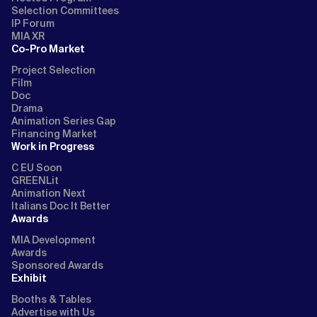
Selection Committees
IP Forum
MIA XR
Co-Pro Market
Project Selection
Film
Doc
Drama
Animation Series Gap
Financing Market
Work in Progress
C EU Soon
GREENLit
Animation Next
Italians Doc It Better
Awards
MIA Development
Awards
Sponsored Awards
Exhibit
Booths & Tables
Advertise with Us