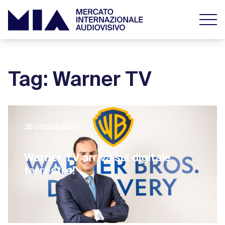
Tag: Warner TV
26 Ottobre 2022
Warner TV arriva sul digitale
terrestre!