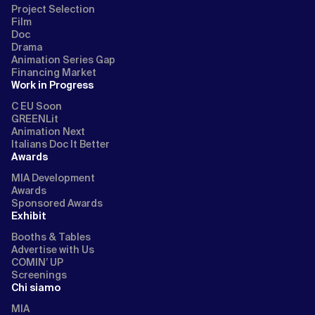
Project Selection
Film
Doc
Drama
Animation Series Gap
Financing Market
Work in Progress
C EU Soon
GREENLit
Animation Next
Italians Doc It Better
Awards
MIA Development
Awards
Sponsored Awards
Exhibit
Booths & Tables
Advertise with Us
COMIN’ UP
Screenings
Chi siamo
MIA