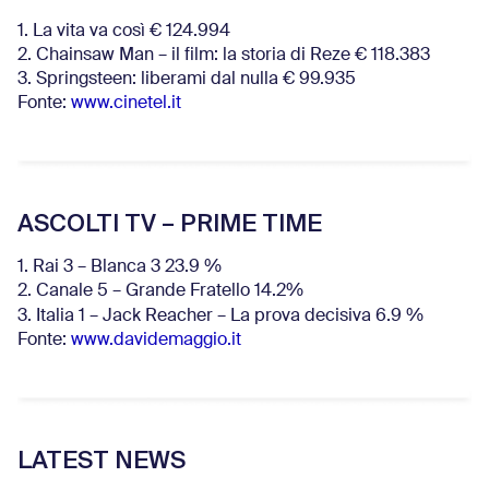
1. La vita va così € 124.994
2. Chainsaw Man – il film: la storia di Reze € 118.383
3. Springsteen: liberami dal nulla € 99.935
Fonte:
www.cinetel.it
ASCOLTI TV – PRIME TIME
1. Rai 3 – Blanca 3 23.9 %
2. Canale 5 – Grande Fratello 14.2%
3. Italia 1 – Jack Reacher – La prova decisiva 6.9
%
Fonte:
www.davidemaggio.it
LATEST NEWS