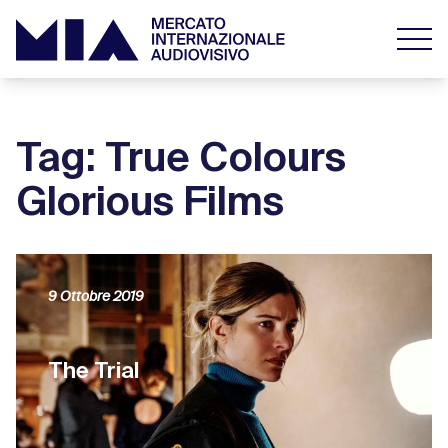
Tag: True Colours
Glorious Films
9 Ottobre 2019
The Trial