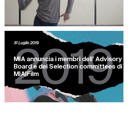
31 Luglio 2019
MIA annuncia i membri dell’ Advisory
Board e dei Selection committees di
MIA|Film