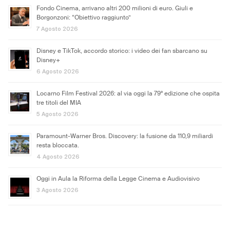
Fondo Cinema, arrivano altri 200 milioni di euro. Giuli e
Borgonzoni: “Obiettivo raggiunto”
7 Agosto 2026
Disney e TikTok, accordo storico: i video dei fan sbarcano su
Disney+
6 Agosto 2026
Locarno Film Festival 2026: al via oggi la 79ª edizione che ospita
tre titoli del MIA
5 Agosto 2026
Paramount-Warner Bros. Discovery: la fusione da 110,9 miliardi
resta bloccata.
4 Agosto 2026
Oggi in Aula la Riforma della Legge Cinema e Audiovisivo
3 Agosto 2026