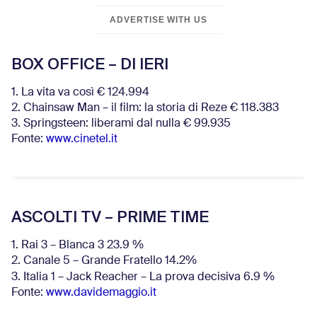
ADVERTISE WITH US
BOX OFFICE – DI IERI
1. La vita va così € 124.994
2. Chainsaw Man – il film: la storia di Reze € 118.383
3. Springsteen: liberami dal nulla € 99.935
Fonte:
www.cinetel.it
ASCOLTI TV – PRIME TIME
1. Rai 3 – Blanca 3 23.9 %
2. Canale 5 – Grande Fratello 14.2%
3. Italia 1 – Jack Reacher – La prova decisiva 6.9
%
Fonte:
www.davidemaggio.it