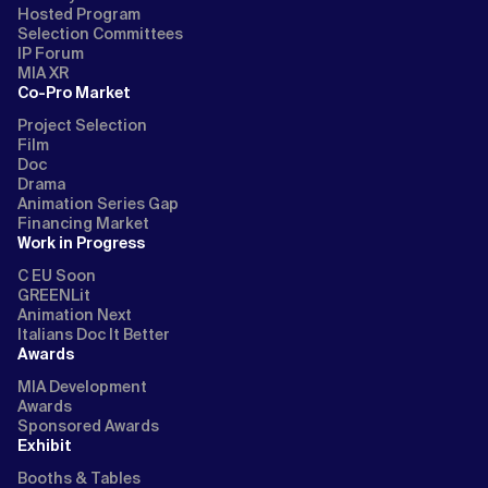
Hosted Program
Selection Committees
IP Forum
MIA XR
Co-Pro Market
Project Selection
Film
Doc
Drama
Animation Series Gap
Financing Market
Work in Progress
C EU Soon
GREENLit
Animation Next
Italians Doc It Better
Awards
MIA Development
Awards
Sponsored Awards
Exhibit
Booths & Tables