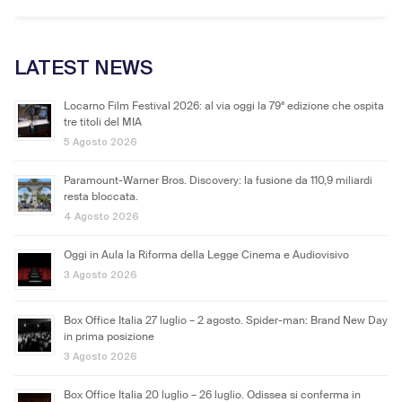
LATEST NEWS
Locarno Film Festival 2026: al via oggi la 79ª edizione che ospita
tre titoli del MIA
5 Agosto 2026
Paramount-Warner Bros. Discovery: la fusione da 110,9 miliardi
resta bloccata.
4 Agosto 2026
Oggi in Aula la Riforma della Legge Cinema e Audiovisivo
3 Agosto 2026
Box Office Italia 27 luglio – 2 agosto. Spider-man: Brand New Day
in prima posizione
3 Agosto 2026
Box Office Italia 20 luglio – 26 luglio. Odissea si conferma in