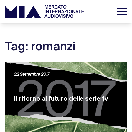
Tag: romanzi
22 Settembre 2017
Il ritorno al futuro delle serie tv