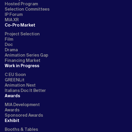
Hosted Program
Selection Committees
IP Forum
MIA XR
Co-Pro Market
Project Selection
Film
Doc
Drama
Animation Series Gap
Financing Market
Work in Progress
C EU Soon
GREENLit
Animation Next
Italians Doc It Better
Awards
MIA Development
Awards
Sponsored Awards
Exhibit
Booths & Tables