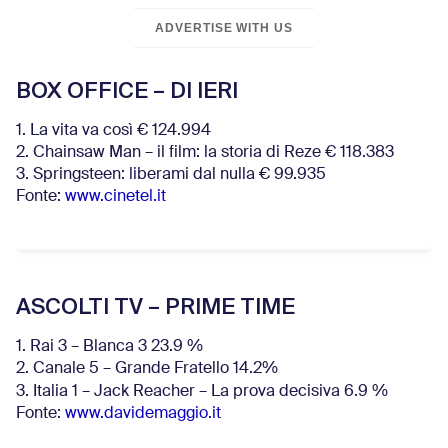
ADVERTISE WITH US
BOX OFFICE – DI IERI
1. La vita va così € 124.994
2. Chainsaw Man – il film: la storia di Reze € 118.383
3. Springsteen: liberami dal nulla € 99.935
Fonte:
www.cinetel.it
ASCOLTI TV – PRIME TIME
1. Rai 3 – Blanca 3 23.9 %
2. Canale 5 – Grande Fratello 14.2%
3. Italia 1 – Jack Reacher – La prova decisiva 6.9
%
Fonte:
www.davidemaggio.it