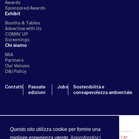
Awards
Sponsored Awards
Exhibit
Booths & Tables
Advertise with Us
COMIN’ UP
Screenings
Chi siamo
MIA
Partners
Our Venues
D&I Policy
Contatti
Passate
Jobs
Sostenibilità e
edizioni
consapevolezza ambientale
Questo sito utilizza cookie per fornire una
migliore esperienza utente
Approfondisci