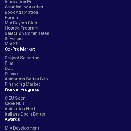
Innovation For
Creative Industries
Book Adaptation
Forum
MIA Buyers Club
Hosted Program
Selection Committees
IP Forum
MIA XR
Co-Pro Market
Project Selection
Film
Doc
Drama
Animation Series Gap
Financing Market
Work in Progress
C EU Soon
GREENLit
Animation Next
Italians Doc It Better
Awards
MIA Development