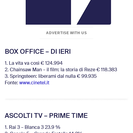
ADVERTISE WITH US
BOX OFFICE – DI IERI
1. La vita va così € 124.994
2. Chainsaw Man – il film: la storia di Reze € 118.383
3. Springsteen: liberami dal nulla € 99.935
Fonte:
www.cinetel.it
ASCOLTI TV – PRIME TIME
1. Rai 3 – Blanca 3 23.9 %