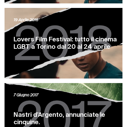
19 Aprile 2018
Lovers Film Festival: tutto il cinema
LGBT a Torino dal 20 al 24 aprile
7 Giugno 2017
Nastri d’Argento, annunciate le
cinquine.