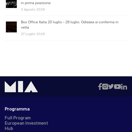
in prima posizione
3 Agosto 2026
Box Office Italia 20 luglio – 26 luglio. Odissea si conferma in
vetta
27 Luglio 2026
Programma
Full Program
European Investment
Hub