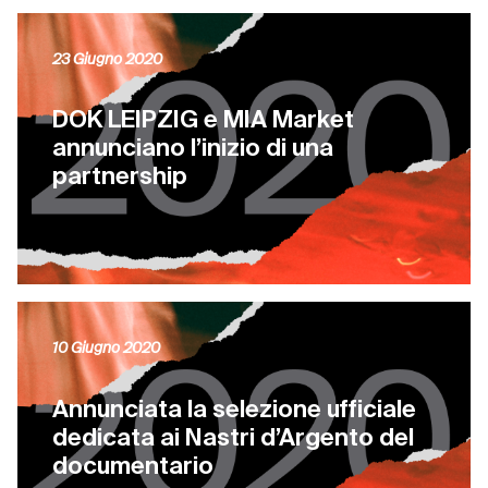
23 Giugno 2020
DOK LEIPZIG e MIA Market
annunciano l’inizio di una
partnership
10 Giugno 2020
Annunciata la selezione ufficiale
dedicata ai Nastri d’Argento del
documentario