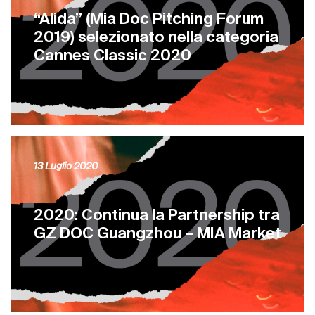
“Alida” (Mia Doc Pitching Forum
2019) selezionato nella categoria
Cannes Classic 2020
13 Luglio 2020
2020: Continua la Partnership tra
GZ DOC Guangzhou – MIA Market