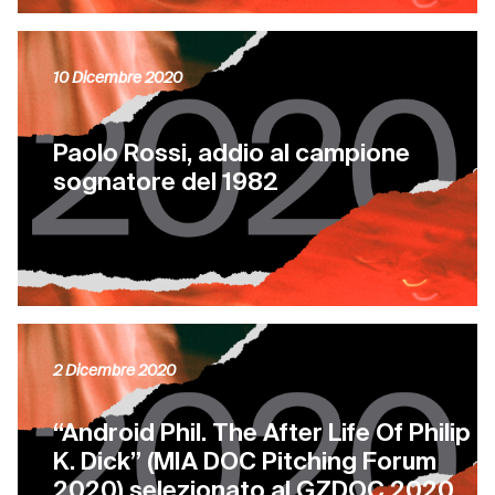
10 Dicembre 2020
Paolo Rossi, addio al campione
sognatore del 1982
2 Dicembre 2020
“Android Phil. The After Life Of Philip
K. Dick” (MIA DOC Pitching Forum
2020) selezionato al GZDOC 2020