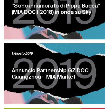
“Sono innamorato di Pippa Bacca”
(MIA DOC | 2018) in onda su Sky
1 Agosto 2019
Annuncio Partnership GZ DOC
Guangzhou – MIA Market