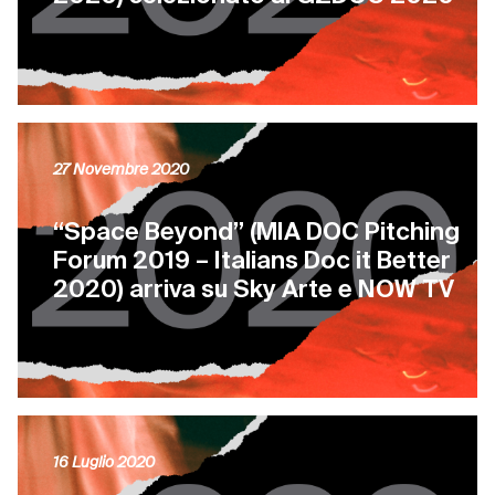
27 Novembre 2020
“Space Beyond” (MIA DOC Pitching
Forum 2019 – Italians Doc it Better
2020) arriva su Sky Arte e NOW TV
16 Luglio 2020