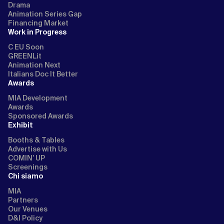
Drama
Animation Series Gap
Financing Market
Work in Progress
C EU Soon
GREENLit
Animation Next
Italians Doc It Better
Awards
MIA Development
Awards
Sponsored Awards
Exhibit
Booths & Tables
Advertise with Us
COMIN’ UP
Screenings
Chi siamo
MIA
Partners
Our Venues
D&I Policy