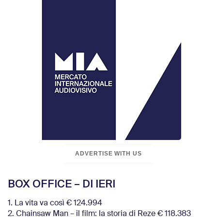
ADVERTISE WITH US
BOX OFFICE – DI IERI
1. La vita va così € 124.994
2. Chainsaw Man – il film: la storia di Reze € 118.383