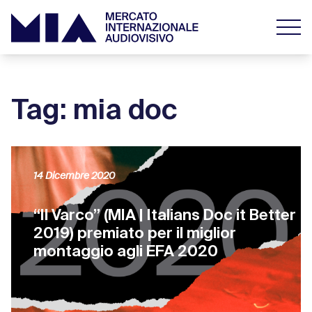
Tag: mia doc
14 Dicembre 2020
“Il Varco” (MIA | Italians Doc it Better
2019) premiato per il miglior
montaggio agli EFA 2020