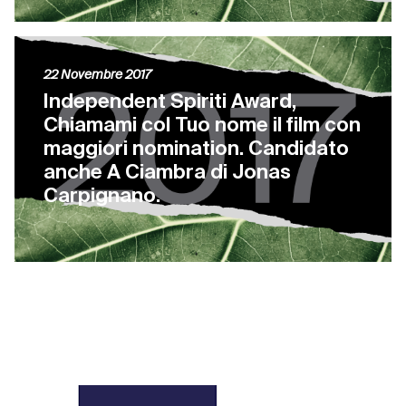
22 Novembre 2017
Independent Spiriti Award,
Chiamami col Tuo nome il film con
maggiori nomination. Candidato
anche A Ciambra di Jonas
Carpignano.