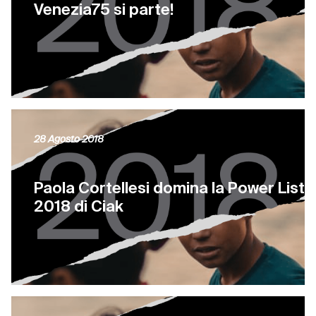
Venezia75 si parte!
28 Agosto 2018
Paola Cortellesi domina la Power List
2018 di Ciak