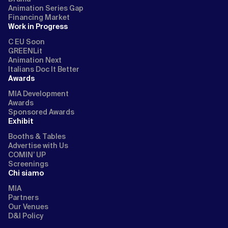
Animation Series Gap
Financing Market
Work in Progress
C EU Soon
GREENLit
Animation Next
Italians Doc It Better
Awards
MIA Development
Awards
Sponsored Awards
Exhibit
Booths & Tables
Advertise with Us
COMIN’ UP
Screenings
Chi siamo
MIA
Partners
Our Venues
D&I Policy