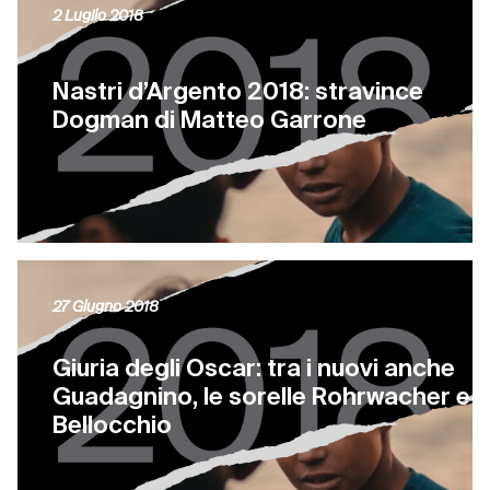
2 Luglio 2018
Nastri d’Argento 2018: stravince
Dogman di Matteo Garrone
27 Giugno 2018
Giuria degli Oscar: tra i nuovi anche
Guadagnino, le sorelle Rohrwacher e
Bellocchio