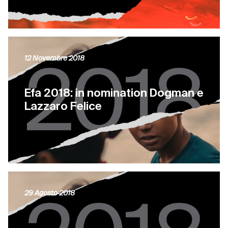
12 Novembre 2018
Efa 2018: in nomination Dogman e
Lazzaro Felice
29 Agosto 2018