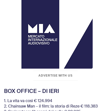
ADVERTISE WITH US
BOX OFFICE – DI IERI
1. La vita va così € 124.994
2. Chainsaw Man – il film: la storia di Reze € 118.383