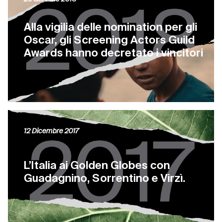
Alla vigilia delle nomination per gli
Oscar, gli Screening Actors Guild
Awards hanno decretato i vincitori
12 Dicembre 2017
L’Italia ai Golden Globes con
Guadagnino, Sorrentino e Virzì.