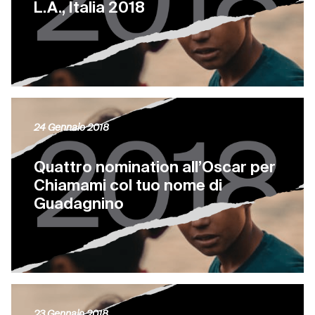
L.A., Italia 2018
24 Gennaio 2018
Quattro nomination all’Oscar per
Chiamami col tuo nome di
Guadagnino
23 Gennaio 2018