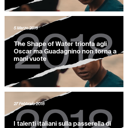
5 Marzo 2018
The Shape of Water trionfa agli
Oscar ma Guadagnino non torna a
mani vuote
27 Febbraio 2018
I talenti italiani sulla passerella di