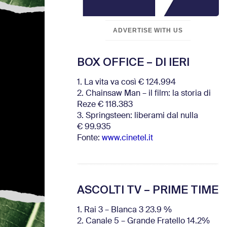
ADVERTISE WITH US
BOX OFFICE – DI IERI
1. La vita va così € 124.994
2. Chainsaw Man – il film: la storia di
Reze € 118.383
3. Springsteen: liberami dal nulla
€ 99.935
Fonte:
www.cinetel.it
ASCOLTI TV – PRIME TIME
1. Rai 3 – Blanca 3 23.9 %
2. Canale 5 – Grande Fratello 14.2%