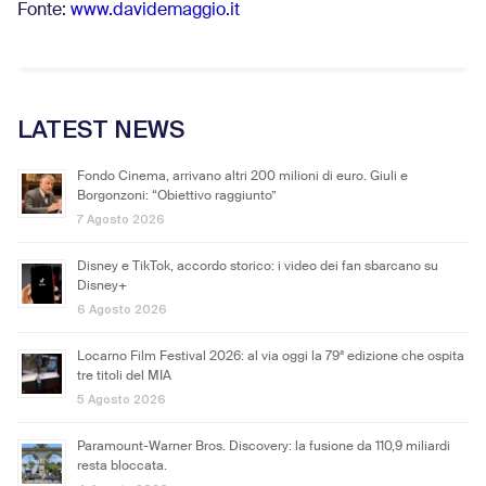
Fonte:
www.davidemaggio.it
LATEST NEWS
Fondo Cinema, arrivano altri 200 milioni di euro. Giuli e
Borgonzoni: “Obiettivo raggiunto”
7 Agosto 2026
Disney e TikTok, accordo storico: i video dei fan sbarcano su
Disney+
6 Agosto 2026
Locarno Film Festival 2026: al via oggi la 79ª edizione che ospita
tre titoli del MIA
5 Agosto 2026
Paramount-Warner Bros. Discovery: la fusione da 110,9 miliardi
resta bloccata.