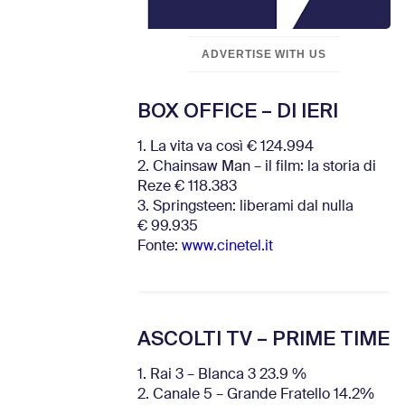
ADVERTISE WITH US
BOX OFFICE – DI IERI
1. La vita va così € 124.994
2. Chainsaw Man – il film: la storia di
Reze € 118.383
3. Springsteen: liberami dal nulla
€ 99.935
Fonte:
www.cinetel.it
ASCOLTI TV – PRIME TIME
1. Rai 3 – Blanca 3 23.9 %
2. Canale 5 – Grande Fratello 14.2%