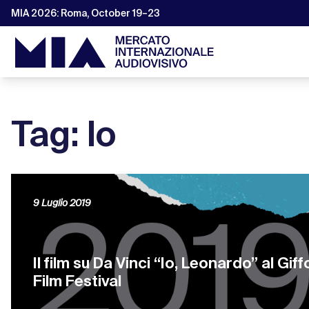
MIA 2026: Roma, October 19–23
Tag: Io
9 Luglio 2019
Il film su Da Vinci “Io, Leonardo” al Giff
Film Festival