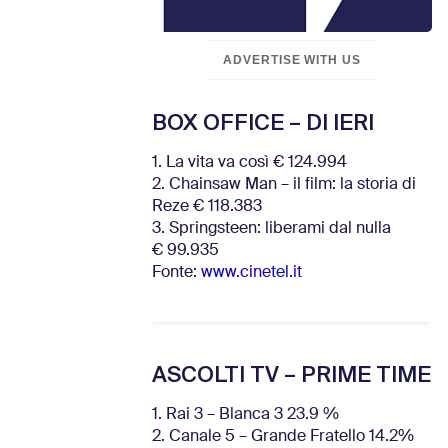
ADVERTISE WITH US
BOX OFFICE – DI IERI
1. La vita va così € 124.994
2. Chainsaw Man – il film: la storia di
Reze € 118.383
3. Springsteen: liberami dal nulla
€ 99.935
Fonte:
www.cinetel.it
ASCOLTI TV – PRIME TIME
1. Rai 3 – Blanca 3 23.9 %
2. Canale 5 – Grande Fratello 14.2%