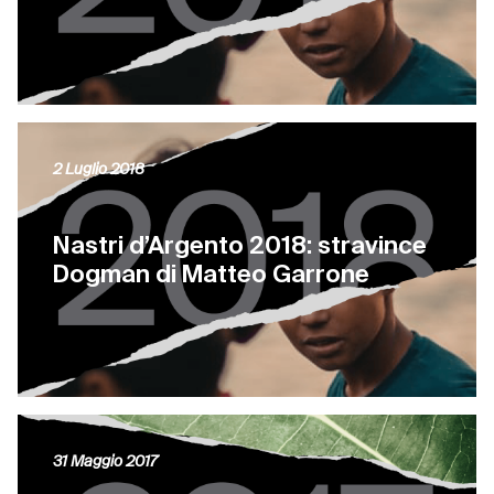
2 Luglio 2018
Nastri d’Argento 2018: stravince
Dogman di Matteo Garrone
31 Maggio 2017