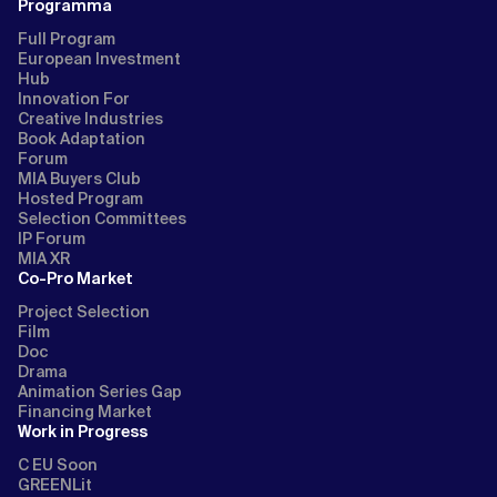
Programma
Full Program
European Investment
Hub
Innovation For
Creative Industries
Book Adaptation
Forum
MIA Buyers Club
Hosted Program
Selection Committees
IP Forum
MIA XR
Co-Pro Market
Project Selection
Film
Doc
Drama
Animation Series Gap
Financing Market
Work in Progress
C EU Soon
GREENLit