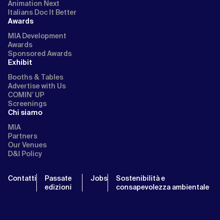
Animation Next
Italians Doc It Better
Awards
MIA Development
Awards
Sponsored Awards
Exhibit
Booths & Tables
Advertise with Us
COMIN’ UP
Screenings
Chi siamo
MIA
Partners
Our Venues
D&I Policy
Contatti
Passate
Jobs
Sostenibilità e
edizioni
consapevolezza ambientale