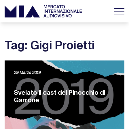
Tag: Gigi Proietti
29 Marzo 2019
Svelato il cast del Pinocchio di
Garrone