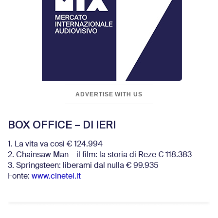
ADVERTISE WITH US
BOX OFFICE – DI IERI
1. La vita va così € 124.994
2. Chainsaw Man – il film: la storia di Reze € 118.383
3. Springsteen: liberami dal nulla € 99.935
Fonte:
www.cinetel.it