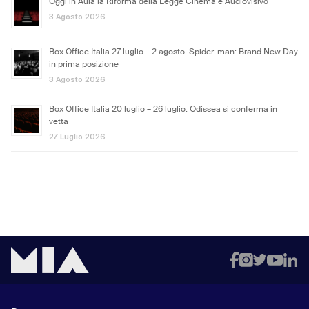
Oggi in Aula la Riforma della Legge Cinema e Audiovisivo
3 Agosto 2026
Box Office Italia 27 luglio – 2 agosto. Spider-man: Brand New Day
in prima posizione
3 Agosto 2026
Box Office Italia 20 luglio – 26 luglio. Odissea si conferma in
vetta
27 Luglio 2026