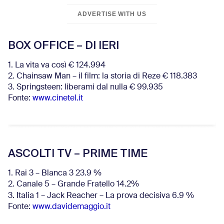
ADVERTISE WITH US
BOX OFFICE – DI IERI
1. La vita va così € 124.994
2. Chainsaw Man – il film: la storia di Reze € 118.383
3. Springsteen: liberami dal nulla € 99.935
Fonte:
www.cinetel.it
ASCOLTI TV – PRIME TIME
1. Rai 3 – Blanca 3 23.9 %
2. Canale 5 – Grande Fratello 14.2%
3. Italia 1 – Jack Reacher – La prova decisiva 6.9
%
Fonte:
www.davidemaggio.it