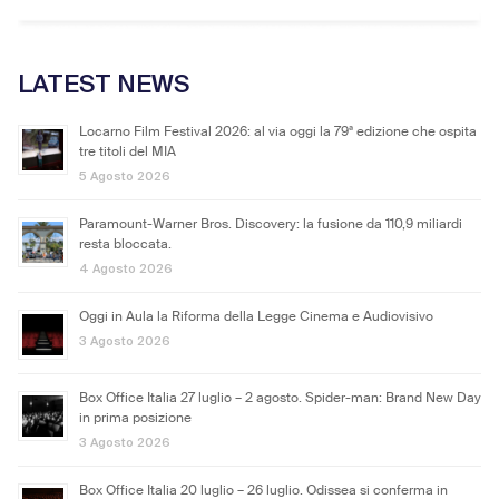
LATEST NEWS
Locarno Film Festival 2026: al via oggi la 79ª edizione che ospita
tre titoli del MIA
5 Agosto 2026
Paramount-Warner Bros. Discovery: la fusione da 110,9 miliardi
resta bloccata.
4 Agosto 2026
Oggi in Aula la Riforma della Legge Cinema e Audiovisivo
3 Agosto 2026
Box Office Italia 27 luglio – 2 agosto. Spider-man: Brand New Day
in prima posizione
3 Agosto 2026
Box Office Italia 20 luglio – 26 luglio. Odissea si conferma in