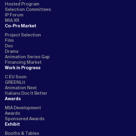
Hosted Program
Selection Committees
IP Forum
MIA XR
Co-Pro Market
Project Selection
Film
Doc
Drama
Animation Series Gap
Financing Market
Work in Progress
C EU Soon
GREENLit
Animation Next
Italians Doc It Better
Awards
MIA Development
Awards
Sponsored Awards
Exhibit
Booths & Tables