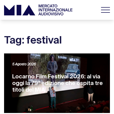
Tag: festival
5 Agosto 2026
Locarno Film Festival 2026: al via
oggi la 79ª edizione che ospita tre
titoli del MIA