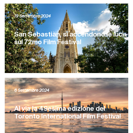
19 Settembre 2024
San Sebastiàn, si accendono le luci
sul 72mo Film Festival
6 Settembre 2024
Al via la 49esima edizione del
Toronto International Film Festival