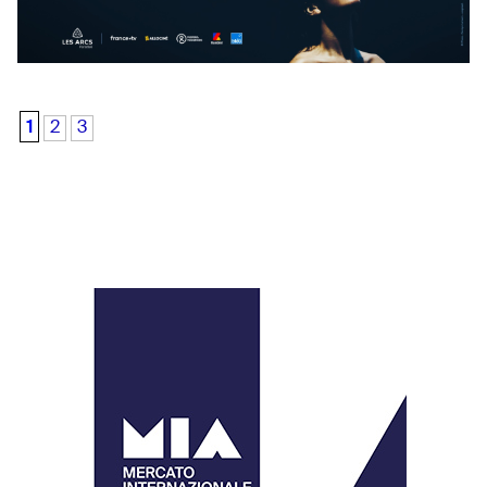
1
2
3