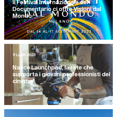
Il Festival Internazionale del
Documentario ci offre Visioni dal
Mondo
11 Luglio 2023
Nasce Launchpad, la rete che
supporta i giovani professionisti del
cinema