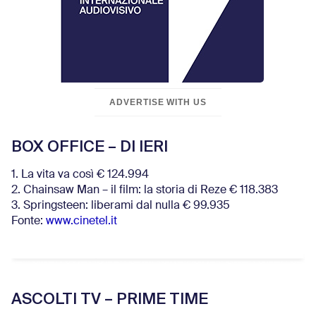
ADVERTISE WITH US
BOX OFFICE – DI IERI
1. La vita va così € 124.994
2. Chainsaw Man – il film: la storia di Reze € 118.383
3. Springsteen: liberami dal nulla € 99.935
Fonte:
www.cinetel.it
ASCOLTI TV – PRIME TIME