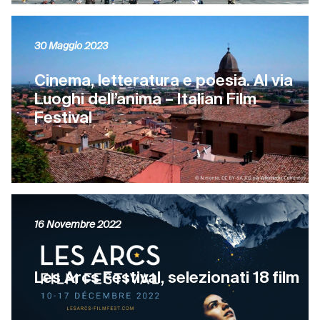
30 Maggio 2023
Cinema, letteratura e poesia. Al via
Luoghi dell’anima – Italian Film
Festival
16 Novembre 2022
Les Arcs Festival, selezionati 18 film