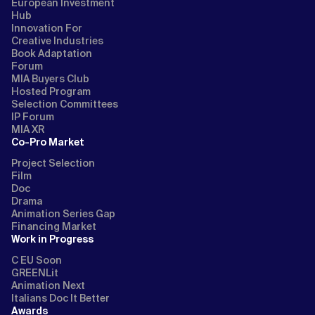
European Investment
Hub
Innovation For
Creative Industries
Book Adaptation
Forum
MIA Buyers Club
Hosted Program
Selection Committees
IP Forum
MIA XR
Co-Pro Market
Project Selection
Film
Doc
Drama
Animation Series Gap
Financing Market
Work in Progress
C EU Soon
GREENLit
Animation Next
Italians Doc It Better
Awards