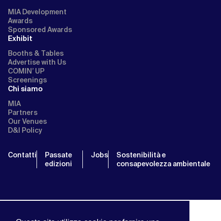
MIA Development
Awards
Sponsored Awards
Exhibit
Booths & Tables
Advertise with Us
COMIN’ UP
Screenings
Chi siamo
MIA
Partners
Our Venues
D&I Policy
Contatti
Passate
Jobs
Sostenibilità e
edizioni
consapevolezza ambientale