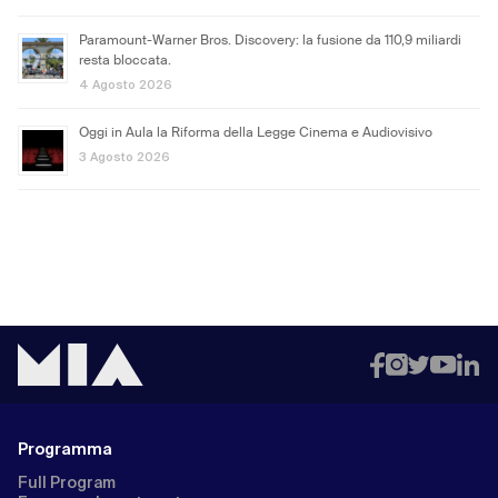
Paramount-Warner Bros. Discovery: la fusione da 110,9 miliardi
resta bloccata.
4 Agosto 2026
Oggi in Aula la Riforma della Legge Cinema e Audiovisivo
3 Agosto 2026
Programma
Full Program