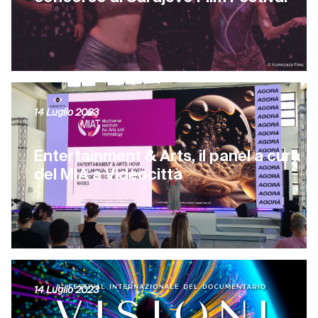
14 Luglio 2023
Entertainment & Arts, il panel a cura
del MIA a Videocittà
14 Luglio 2023