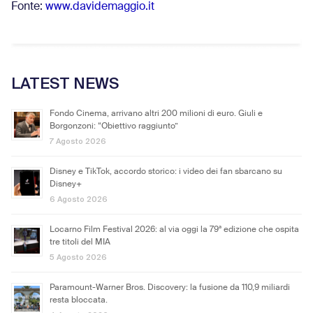
Fonte:
www.davidemaggio.it
LATEST NEWS
Fondo Cinema, arrivano altri 200 milioni di euro. Giuli e
Borgonzoni: “Obiettivo raggiunto”
7 Agosto 2026
Disney e TikTok, accordo storico: i video dei fan sbarcano su
Disney+
6 Agosto 2026
Locarno Film Festival 2026: al via oggi la 79ª edizione che ospita
tre titoli del MIA
5 Agosto 2026
Paramount-Warner Bros. Discovery: la fusione da 110,9 miliardi
resta bloccata.