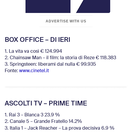
ADVERTISE WITH US
BOX OFFICE – DI IERI
1. La vita va così € 124.994
2. Chainsaw Man – il film: la storia di Reze € 118.383
3. Springsteen: liberami dal nulla € 99.935
Fonte:
www.cinetel.it
ASCOLTI TV – PRIME TIME
1. Rai 3 – Blanca 3 23.9 %
2. Canale 5 – Grande Fratello 14.2%
3. Italia 1 – Jack Reacher – La prova decisiva 6.9
%