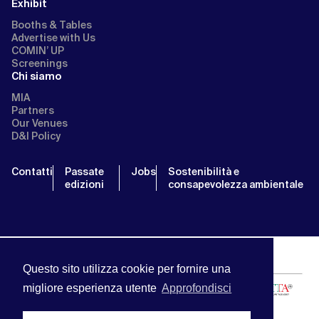
Exhibit
Booths & Tables
Advertise with Us
COMIN’ UP
Screenings
Chi siamo
MIA
Partners
Our Venues
D&I Policy
Contatti
Passate
Jobs
Sostenibilità e
edizioni
consapevolezza ambientale
Questo sito utilizza cookie per fornire una
migliore esperienza utente
Approfondisci