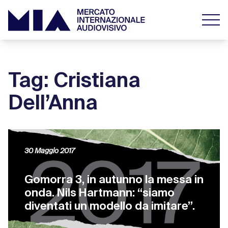
Tag: Cristiana
Dell’Anna
30 Maggio 2017
Gomorra 3, in autunno la messa in
onda. Nils Hartmann: “siamo
diventati un modello da imitare”.