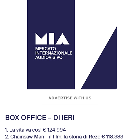
ADVERTISE WITH US
BOX OFFICE – DI IERI
1. La vita va così € 124.994
2. Chainsaw Man – il film: la storia di Reze € 118.383