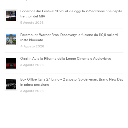
Locarno Film Festival 2026: al via oggi la 79ª edizione che ospita
tre titoli del MIA
5 Agosto 2026
Paramount-Warner Bros. Discovery: la fusione da 110,9 miliardi
resta bloccata.
4 Agosto 2026
Oggi in Aula la Riforma della Legge Cinema e Audiovisivo
3 Agosto 2026
Box Office Italia 27 luglio – 2 agosto. Spider-man: Brand New Day
in prima posizione
3 Agosto 2026