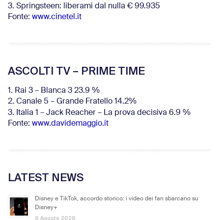
3. Springsteen: liberami dal nulla € 99.935
Fonte:
www.cinetel.it
ASCOLTI TV – PRIME TIME
1. Rai 3 – Blanca 3 23.9 %
2. Canale 5 – Grande Fratello 14.2%
3. Italia 1 – Jack Reacher – La prova decisiva 6.9
%
Fonte:
www.davidemaggio.it
LATEST NEWS
Disney e TikTok, accordo storico: i video dei fan sbarcano su
Disney+
6 Agosto 2026