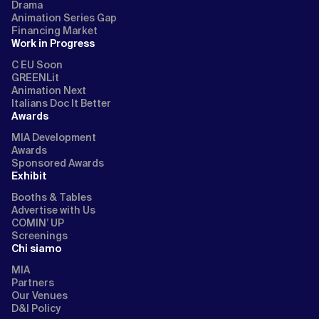
Drama
Animation Series Gap
Financing Market
Work in Progress
C EU Soon
GREENLit
Animation Next
Italians Doc It Better
Awards
MIA Development
Awards
Sponsored Awards
Exhibit
Booths & Tables
Advertise with Us
COMIN’ UP
Screenings
Chi siamo
MIA
Partners
Our Venues
D&I Policy