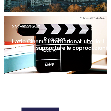
5 Novembre 2021
Lazio Cinema International: ulteriori
5mln per supportare le coproduzioni