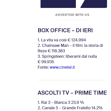
ADVERTISE WITH US
BOX OFFICE – DI IERI
1. La vita va così € 124.994
2. Chainsaw Man – il film: la storia di
Reze € 118.383
3. Springsteen: liberami dal nulla
€ 99.935
Fonte:
www.cinetel.it
ASCOLTI TV – PRIME TIME
1. Rai 3 – Blanca 3 23.9 %
2. Canale 5 – Grande Fratello 14.2%