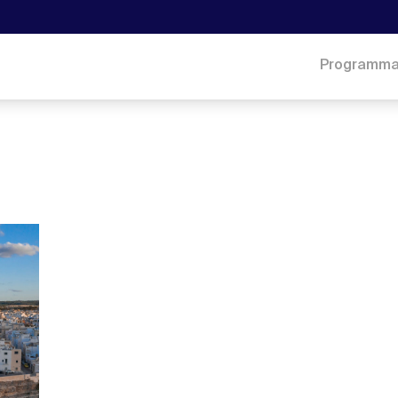
Programm
26 Marzo 2021
Online il Bando di Co-sviluppo Ital
Tunisia 2021