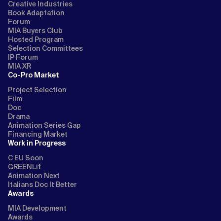
Creative Industries
Book Adaptation
Forum
MIA Buyers Club
Hosted Program
Selection Committees
IP Forum
MIA XR
Co-Pro Market
Project Selection
Film
Doc
Drama
Animation Series Gap
Financing Market
Work in Progress
C EU Soon
GREENLit
Animation Next
Italians Doc It Better
Awards
MIA Development
Awards