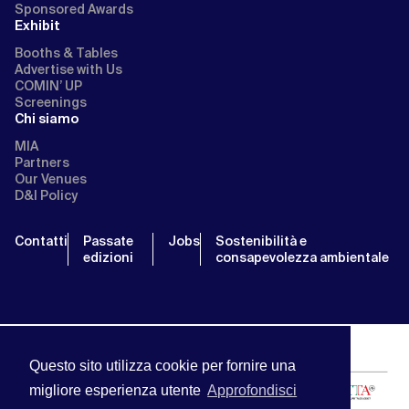
Sponsored Awards
Exhibit
Booths & Tables
Advertise with Us
COMIN’ UP
Screenings
Chi siamo
MIA
Partners
Our Venues
D&I Policy
Contatti
Passate
Jobs
Sostenibilità e
edizioni
consapevolezza ambientale
Questo sito utilizza cookie per fornire una
migliore esperienza utente
Approfondisci