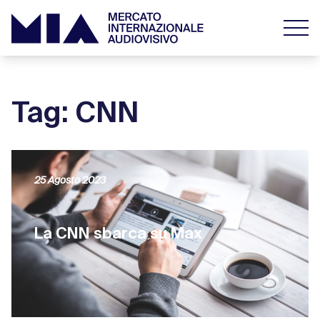
Tag: CNN
25 Agosto 2023
La CNN sbarca su Max