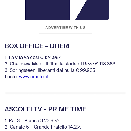
ADVERTISE WITH US
BOX OFFICE – DI IERI
1. La vita va così € 124.994
2. Chainsaw Man – il film: la storia di Reze € 118.383
3. Springsteen: liberami dal nulla € 99.935
Fonte:
www.cinetel.it
ASCOLTI TV – PRIME TIME
1. Rai 3 – Blanca 3 23.9 %
2. Canale 5 – Grande Fratello 14.2%