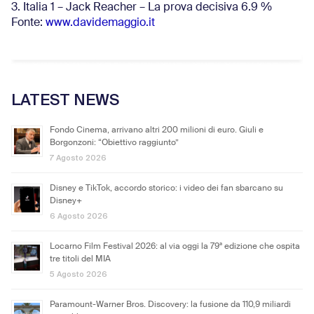
3. Italia 1 – Jack Reacher – La prova decisiva 6.9
%
Fonte:
www.davidemaggio.it
LATEST NEWS
Fondo Cinema, arrivano altri 200 milioni di euro. Giuli e
Borgonzoni: “Obiettivo raggiunto”
7 Agosto 2026
Disney e TikTok, accordo storico: i video dei fan sbarcano su
Disney+
6 Agosto 2026
Locarno Film Festival 2026: al via oggi la 79ª edizione che ospita
tre titoli del MIA
5 Agosto 2026
Paramount-Warner Bros. Discovery: la fusione da 110,9 miliardi