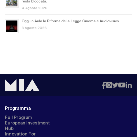
resta bloccata.
4 Agosto 2026
Oggi in Aula la Riforma della Legge Cinema e Audiovisivo
3 Agosto 2026
Programma
Full Program
European Investment
Hub
Innovation For