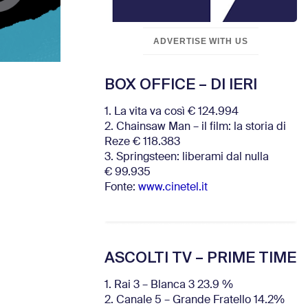
ADVERTISE WITH US
BOX OFFICE – DI IERI
1. La vita va così € 124.994
2. Chainsaw Man – il film: la storia di
Reze € 118.383
3. Springsteen: liberami dal nulla
€ 99.935
Fonte:
www.cinetel.it
ASCOLTI TV – PRIME TIME
1. Rai 3 – Blanca 3 23.9 %
2. Canale 5 – Grande Fratello 14.2%