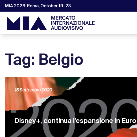
MIA 2026: Roma, October 19–23
Tag: Belgio
15 Settembre 2020
Disney+, continua l’espansione in Eur