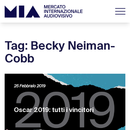
Tag: Becky Neiman-
Cobb
25 Febbraio 2019
Oscar 2019: tutti i vincitori