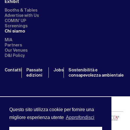
Exhibit
Booths & Tables
Advertise with Us
COMIN’ UP
Screenings
Chi siamo
MIA
Partners
Our Venues
D&I Policy
Contatti
Passate
Jobs
Sostenibilità e
edizioni
consapevolezza ambientale
Questo sito utilizza cookie per fornire una
migliore esperienza utente
Approfondisci