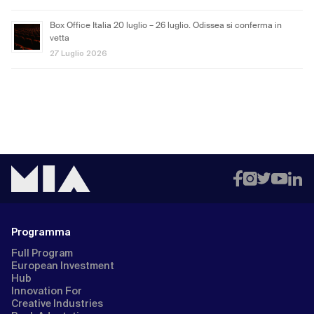
Box Office Italia 20 luglio – 26 luglio. Odissea si conferma in
vetta
27 Luglio 2026
Programma
Full Program
European Investment
Hub
Innovation For
Creative Industries