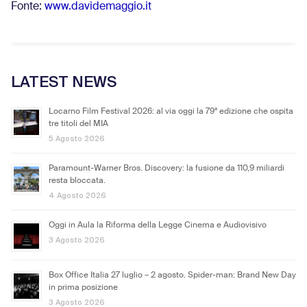
Fonte:
www.davidemaggio.it
LATEST NEWS
Locarno Film Festival 2026: al via oggi la 79ª edizione che ospita
tre titoli del MIA
5 Agosto 2026
Paramount-Warner Bros. Discovery: la fusione da 110,9 miliardi
resta bloccata.
4 Agosto 2026
Oggi in Aula la Riforma della Legge Cinema e Audiovisivo
3 Agosto 2026
Box Office Italia 27 luglio – 2 agosto. Spider-man: Brand New Day
in prima posizione
3 Agosto 2026