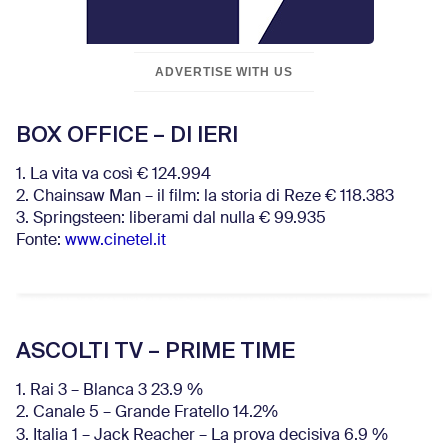
ADVERTISE WITH US
BOX OFFICE – DI IERI
1. La vita va così € 124.994
2. Chainsaw Man – il film: la storia di Reze € 118.383
3. Springsteen: liberami dal nulla € 99.935
Fonte:
www.cinetel.it
ASCOLTI TV – PRIME TIME
1. Rai 3 – Blanca 3 23.9 %
2. Canale 5 – Grande Fratello 14.2%
3. Italia 1 – Jack Reacher – La prova decisiva 6.9
%