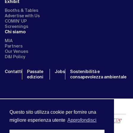
Exhibit
Booths & Tables
Advertise with Us
COMIN’ UP
Screenings
Chi siamo
MIA
Partners
Our Venues
D&I Policy
Contatti
Passate
Jobs
Sostenibilità e
edizioni
consapevolezza ambientale
Questo sito utilizza cookie per fornire una
migliore esperienza utente
Approfondisci