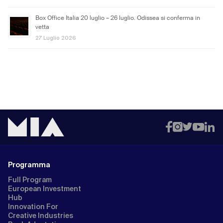
Box Office Italia 20 luglio – 26 luglio. Odissea si conferma in
vetta
27 Luglio 2026
Programma
Full Program
European Investment
Hub
Innovation For
Creative Industries