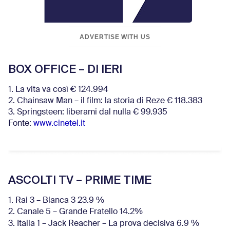
ADVERTISE WITH US
BOX OFFICE – DI IERI
1. La vita va così € 124.994
2. Chainsaw Man – il film: la storia di Reze € 118.383
3. Springsteen: liberami dal nulla € 99.935
Fonte:
www.cinetel.it
ASCOLTI TV – PRIME TIME
1. Rai 3 – Blanca 3 23.9 %
2. Canale 5 – Grande Fratello 14.2%
3. Italia 1 – Jack Reacher – La prova decisiva 6.9
%