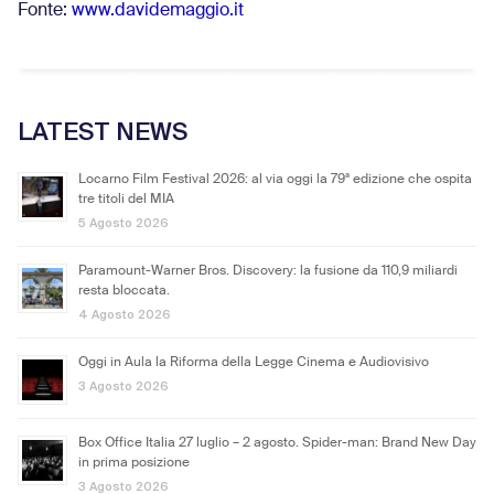
Fonte:
www.davidemaggio.it
LATEST NEWS
Locarno Film Festival 2026: al via oggi la 79ª edizione che ospita
tre titoli del MIA
5 Agosto 2026
Paramount-Warner Bros. Discovery: la fusione da 110,9 miliardi
resta bloccata.
4 Agosto 2026
Oggi in Aula la Riforma della Legge Cinema e Audiovisivo
3 Agosto 2026
Box Office Italia 27 luglio – 2 agosto. Spider-man: Brand New Day
in prima posizione
3 Agosto 2026