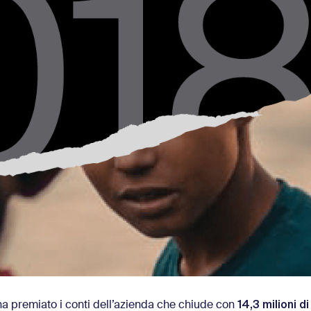
14,3 milioni di
e ha premiato i conti dell’azienda che chiude con