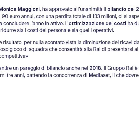
Monica Maggioni
bilancio del 
, ha approvato all’unanimità il
 90 euro annui, con una perdita totale di 133 milioni, ci si asp
ottimizzazione dei costi
a concludere l’anno in attivo. L’
ha d
idurre sia i costi del personale sia quelli operativi.
 risultato, per nulla scontato vista la diminuzione dei ricavi 
tuoso gioco di squadra che consentirà alla Rai di presentarsi ai 
 competitiva»
2018
rantire un pareggio di bilancio anche nel
. Il Gruppo Rai è 
imi tre anni, battendo la concorrenza di Mediaset, il che dovr