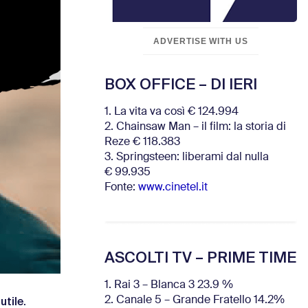
ADVERTISE WITH US
BOX OFFICE – DI IERI
1. La vita va così € 124.994
2. Chainsaw Man – il film: la storia di
Reze € 118.383
3. Springsteen: liberami dal nulla
€ 99.935
Fonte:
www.cinetel.it
ASCOLTI TV – PRIME TIME
1. Rai 3 – Blanca 3 23.9 %
 utile
2. Canale 5 – Grande Fratello 14.2%
.