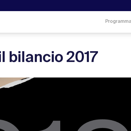
Programm
il bilancio 2017