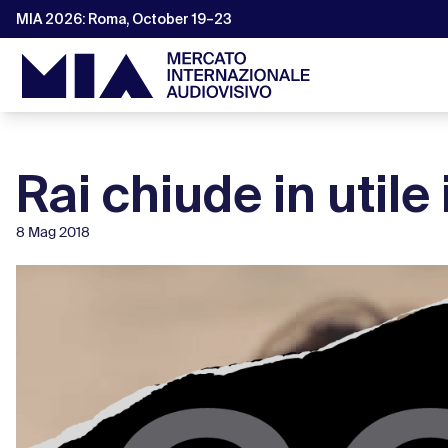
MIA 2026: Roma, October 19–23
Rai chiude in utile 
8 Mag 2018