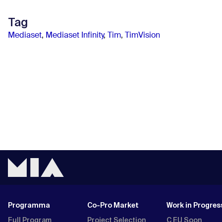
Tag
Mediaset
,
Mediaset Infinity
,
Tim
,
TimVision
Programma
Co-Pro Market
Work in Progres
Full Program
Project Selection
C EU Soon