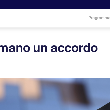
Programm
rmano un accordo