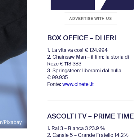
ADVERTISE WITH US
BOX OFFICE – DI IERI
1. La vita va così € 124.994
2. Chainsaw Man – il film: la storia di
Reze € 118.383
3. Springsteen: liberami dal nulla
€ 99.935
Fonte:
www.cinetel.it
ASCOLTI TV – PRIME TIME
1. Rai 3 – Blanca 3 23.9 %
2. Canale 5 – Grande Fratello 14.2%