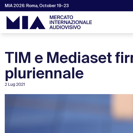
MIA 2026: Roma, October 19–23
TIM e Mediaset fi
pluriennale
2 Lug 2021