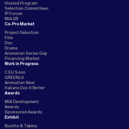
Hosted Program
Selection Committees
IP Forum
MIA XR
Co-Pro Market
Project Selection
Film
Doc
Drama
Animation Series Gap
Financing Market
Work in Progress
C EU Soon
GREENLit
Animation Next
Italians Doc It Better
Awards
MIA Development
Awards
Sponsored Awards
Exhibit
Booths & Tables