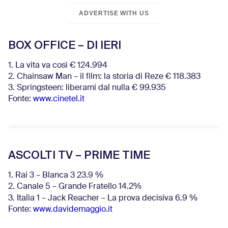
ADVERTISE WITH US
BOX OFFICE – DI IERI
1. La vita va così € 124.994
2. Chainsaw Man – il film: la storia di Reze € 118.383
3. Springsteen: liberami dal nulla € 99.935
Fonte:
www.cinetel.it
ASCOLTI TV – PRIME TIME
1. Rai 3 – Blanca 3 23.9 %
2. Canale 5 – Grande Fratello 14.2%
3. Italia 1 – Jack Reacher – La prova decisiva 6.9
%
Fonte:
www.davidemaggio.it