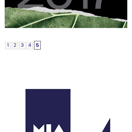
5
1
2
3
4