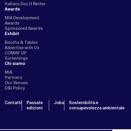
Italians Doc It Better
Awards
MIA Development
Awards
Sponsored Awards
Exhibit
Booths & Tables
Advertise with Us
COMIN’ UP
Screenings
Chi siamo
MIA
Partners
Our Venues
D&I Policy
Contatti
Passate
Jobs
Sostenibilità e
edizioni
consapevolezza ambientale