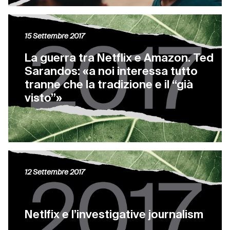
15 Settembre 2017
La guerra tra Netflix e Amazon. Ted
Sarandos: «a noi interessa tutto
tranne che la tradizione e il “già
visto”»
12 Settembre 2017
Netlfix e l’investigative journalism