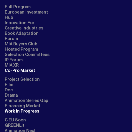
Full Program
European Investment
Hub
Innovation For
Creative Industries
Book Adaptation
Forum
MIA Buyers Club
Hosted Program
Selection Committees
IP Forum
MIA XR
Co-Pro Market
Project Selection
Film
Doc
Drama
Animation Series Gap
Financing Market
Work in Progress
C EU Soon
GREENLit
Animation Next