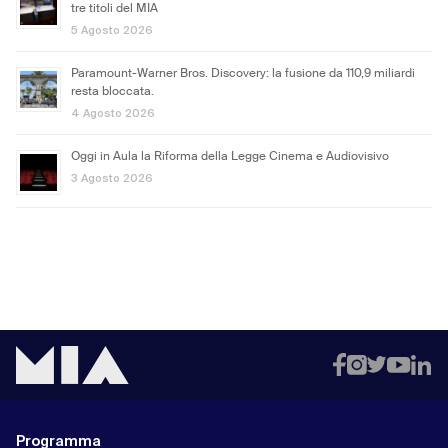
tre titoli del MIA
5 Agosto 2026
Paramount-Warner Bros. Discovery: la fusione da 110,9 miliardi
resta bloccata.
4 Agosto 2026
Oggi in Aula la Riforma della Legge Cinema e Audiovisivo
3 Agosto 2026
Programma