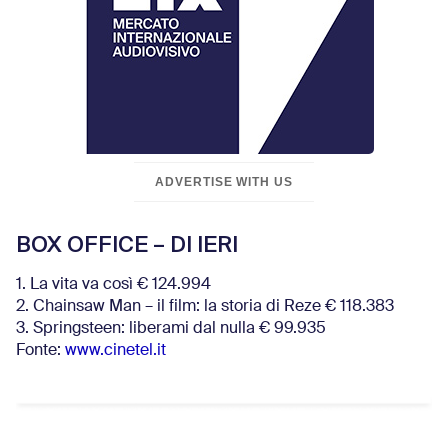
ADVERTISE WITH US
BOX OFFICE – DI IERI
1. La vita va così € 124.994
2. Chainsaw Man – il film: la storia di Reze € 118.383
3. Springsteen: liberami dal nulla € 99.935
Fonte:
www.cinetel.it