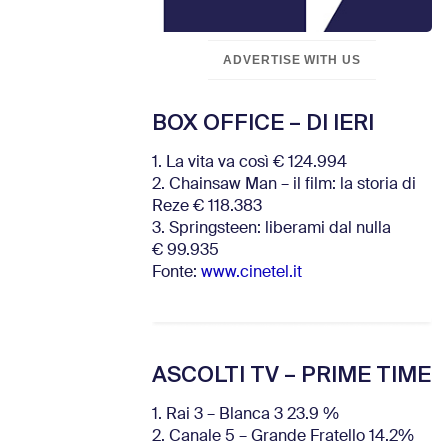
ADVERTISE WITH US
BOX OFFICE – DI IERI
1. La vita va così € 124.994
2. Chainsaw Man – il film: la storia di
Reze € 118.383
3. Springsteen: liberami dal nulla
€ 99.935
Fonte:
www.cinetel.it
ASCOLTI TV – PRIME TIME
1. Rai 3 – Blanca 3 23.9 %
2. Canale 5 – Grande Fratello 14.2%