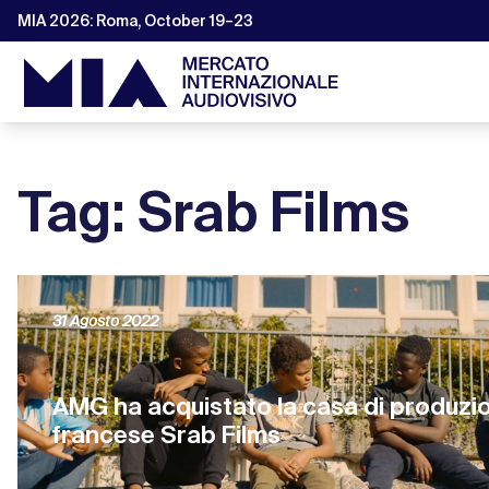
MIA 2026: Roma, October 19–23
Tag: Srab Films
31 Agosto 2022
AMG ha acquistato la casa di produzi
francese Srab Films