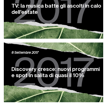
TV: la musica batte gli ascolti in calo
dell’estate
8 Settembre 2017
Discovery cresce: nuovi programmi
e spot in salita di quasi il 10%