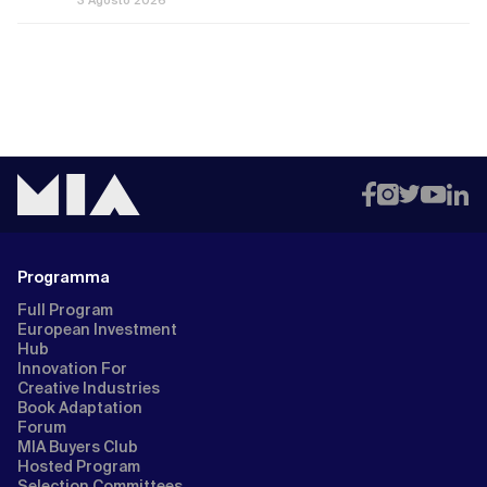
Programma
Full Program
European Investment
Hub
Innovation For
Creative Industries
Book Adaptation
Forum
MIA Buyers Club
Hosted Program
Selection Committees