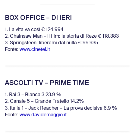
BOX OFFICE – DI IERI
1. La vita va così € 124.994
2. Chainsaw Man – il film: la storia di Reze € 118.383
3. Springsteen: liberami dal nulla € 99.935
Fonte:
www.cinetel.it
ASCOLTI TV – PRIME TIME
1. Rai 3 – Blanca 3 23.9 %
2. Canale 5 – Grande Fratello 14.2%
3. Italia 1 – Jack Reacher – La prova decisiva 6.9
%
Fonte:
www.davidemaggio.it