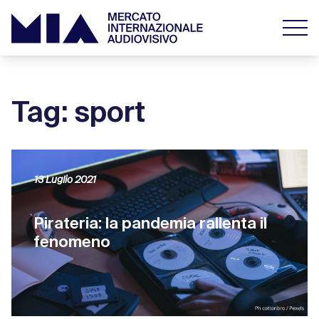
Tag: sport
13 Luglio 2021
Pirateria: la pandemia rallenta il
fenomeno