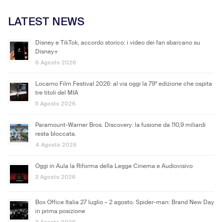
LATEST NEWS
Disney e TikTok, accordo storico: i video dei fan sbarcano su
Disney+
6 Agosto 2026
Locarno Film Festival 2026: al via oggi la 79ª edizione che ospita
tre titoli del MIA
5 Agosto 2026
Paramount-Warner Bros. Discovery: la fusione da 110,9 miliardi
resta bloccata.
4 Agosto 2026
Oggi in Aula la Riforma della Legge Cinema e Audiovisivo
3 Agosto 2026
Box Office Italia 27 luglio – 2 agosto. Spider-man: Brand New Day
in prima posizione
3 Agosto 2026