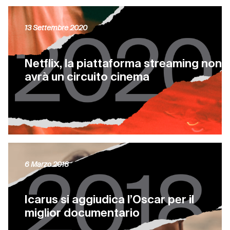
13 Settembre 2020
Netflix, la piattaforma streaming non
avrà un circuito cinema
6 Marzo 2018
Icarus si aggiudica l’Oscar per il
miglior documentario