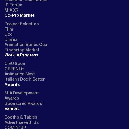
IP Forum
MIA XR
Co-Pro Market
Project Selection
Film
Doc
Drama
Animation Series Gap
Financing Market
Work in Progress
C EU Soon
GREENLit
Animation Next
Italians Doc It Better
Awards
MIA Development
Awards
Sponsored Awards
Exhibit
Booths & Tables
Advertise with Us
COMIN’ UP