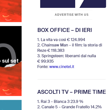
ADVERTISE WITH US
BOX OFFICE – DI IERI
1. La vita va così € 124.994
2. Chainsaw Man – il film: la storia di
Reze € 118.383
3. Springsteen: liberami dal nulla
 sul set
€ 99.935
Fonte:
www.cinetel.it
ASCOLTI TV – PRIME TIME
1. Rai 3 – Blanca 3 23.9 %
2. Canale 5 – Grande Fratello 14.2%