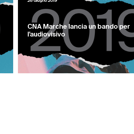
28 Giugno 2019
CNA Marche lancia un bando per
l’audiovisivo