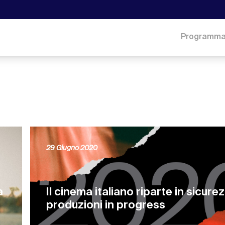
Programm
29 Giugno 2020
a
Il cinema italiano riparte in sicurez
produzioni in progress