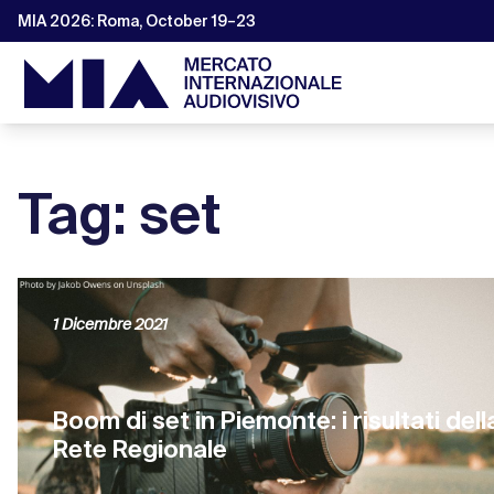
MIA 2026: Roma, October 19–23
Tag: set
1 Dicembre 2021
Boom di set in Piemonte: i risultati dell
Rete Regionale