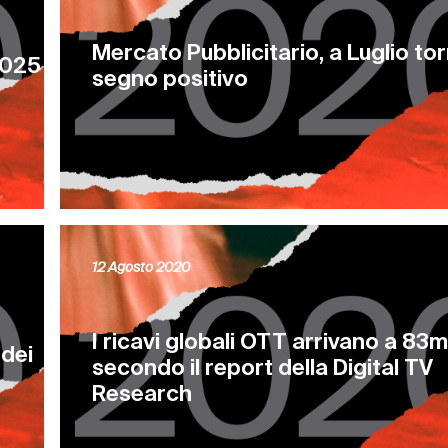
Mercato Pubblicitario, a Luglio torn
2025
segno positivo
12 Agosto 2020
I ricavi globali OTT arrivano a 83m
 dei
secondo il report della Digital TV
Research