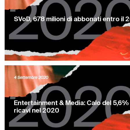
SVoD, 678 milioni di abbonati entro il 
4 Settembre 2020
Entertainment & Media: Calo del 5,6%
ricavi nel 2020