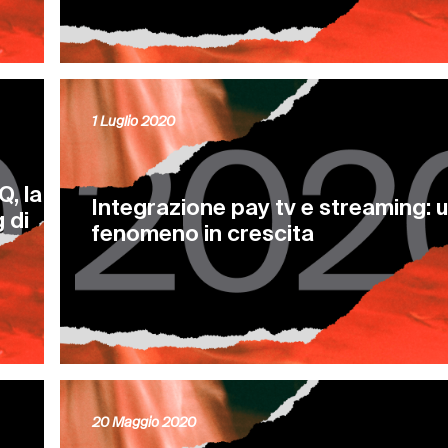
1 Luglio 2020
, la
Integrazione pay tv e streaming: 
 di
fenomeno in crescita
20 Maggio 2020