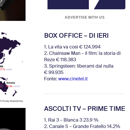
ADVERTISE WITH US
BOX OFFICE – DI IERI
1. La vita va così € 124.994
2. Chainsaw Man – il film: la storia di
Reze € 118.383
3. Springsteen: liberami dal nulla
€ 99.935
Fonte:
www.cinetel.it
ASCOLTI TV – PRIME TIME
1. Rai 3 – Blanca 3 23.9 %
2. Canale 5 – Grande Fratello 14.2%