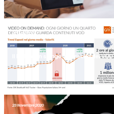
22 Luglio 2021
Il lockdown spinge la crescita del VOD
23 Novembre 2020