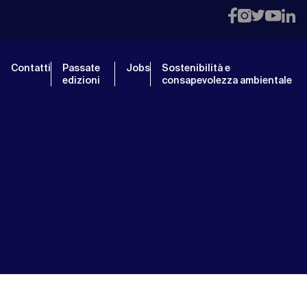
Contatti
Passate
Jobs
Sostenibilità e
edizioni
consapevolezza ambientale