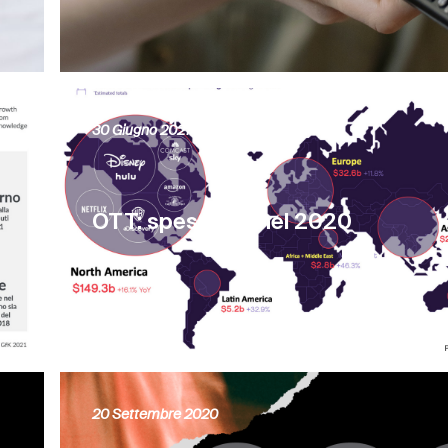
30 Giugno 2021
OTT: spese folli nel 2020
20 Settembre 2020