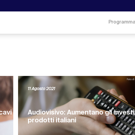
Programm
11 Agosto 2021
cavi
Audiovisivo: Aumentano gli investi
prodotti italiani