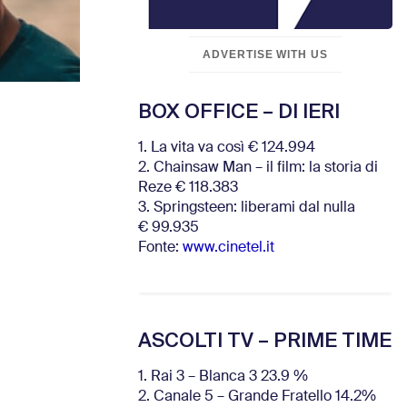
ADVERTISE WITH US
BOX OFFICE – DI IERI
1. La vita va così € 124.994
2. Chainsaw Man – il film: la storia di
Reze € 118.383
3. Springsteen: liberami dal nulla
€ 99.935
Fonte:
www.cinetel.it
ASCOLTI TV – PRIME TIME
1. Rai 3 – Blanca 3 23.9 %
2. Canale 5 – Grande Fratello 14.2%