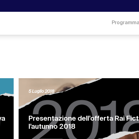
Programm
5 Luglio 2018
va
Presentazione dell’offerta Rai Fic
l’autunno 2018