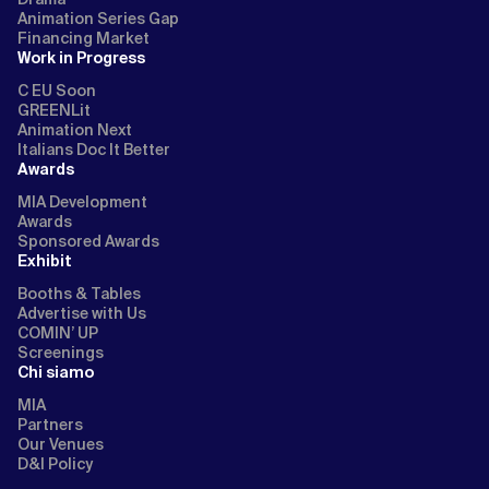
Animation Series Gap
Financing Market
Work in Progress
C EU Soon
GREENLit
Animation Next
Italians Doc It Better
Awards
MIA Development
Awards
Sponsored Awards
Exhibit
Booths & Tables
Advertise with Us
COMIN’ UP
Screenings
Chi siamo
MIA
Partners
Our Venues
D&I Policy