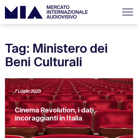
Tag: Ministero dei
Beni Culturali
7 Luglio 2023
Cinema Revolution, i dati
incoraggianti in Italia