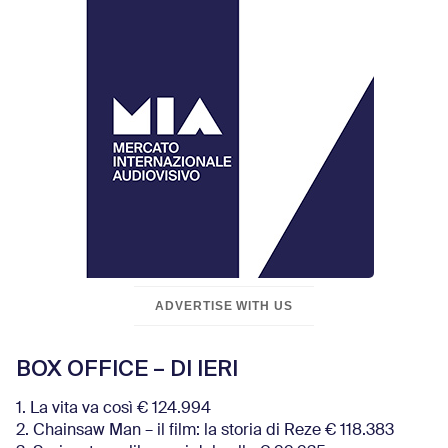
ADVERTISE WITH US
BOX OFFICE – DI IERI
1. La vita va così € 124.994
2. Chainsaw Man – il film: la storia di Reze € 118.383