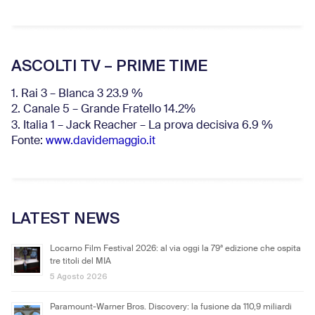
ASCOLTI TV – PRIME TIME
1. Rai 3 – Blanca 3 23.9 %
2. Canale 5 – Grande Fratello 14.2%
3. Italia 1 – Jack Reacher – La prova decisiva 6.9
%
Fonte:
www.davidemaggio.it
LATEST NEWS
Locarno Film Festival 2026: al via oggi la 79ª edizione che ospita
tre titoli del MIA
5 Agosto 2026
Paramount-Warner Bros. Discovery: la fusione da 110,9 miliardi