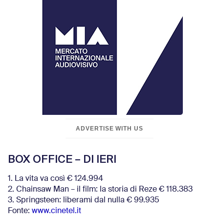
ADVERTISE WITH US
BOX OFFICE – DI IERI
1. La vita va così € 124.994
2. Chainsaw Man – il film: la storia di Reze € 118.383
3. Springsteen: liberami dal nulla € 99.935
Fonte:
www.cinetel.it