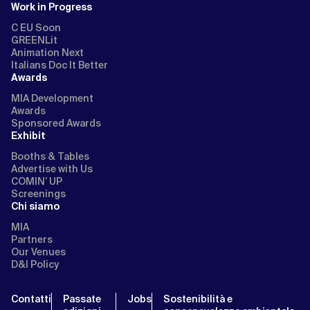
Work in Progress
C EU Soon
GREENLit
Animation Next
Italians Doc It Better
Awards
MIA Development
Awards
Sponsored Awards
Exhibit
Booths & Tables
Advertise with Us
COMIN’ UP
Screenings
Chi siamo
MIA
Partners
Our Venues
D&I Policy
Contatti
Passate
Jobs
Sostenibilità e