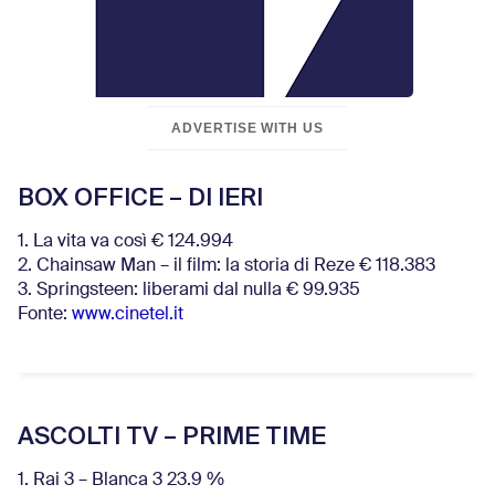
ADVERTISE WITH US
BOX OFFICE – DI IERI
1. La vita va così € 124.994
2. Chainsaw Man – il film: la storia di Reze € 118.383
3. Springsteen: liberami dal nulla € 99.935
Fonte:
www.cinetel.it
ASCOLTI TV – PRIME TIME
1. Rai 3 – Blanca 3 23.9 %