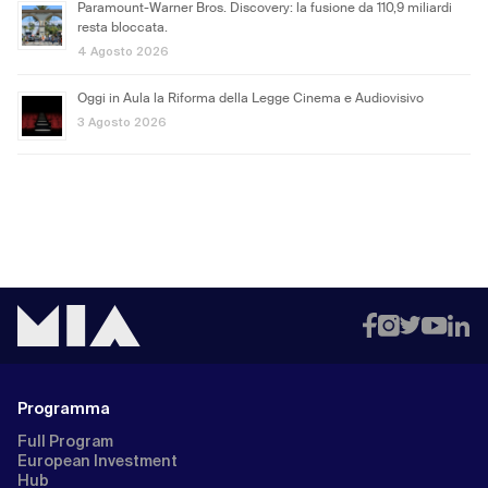
Paramount-Warner Bros. Discovery: la fusione da 110,9 miliardi
resta bloccata.
4 Agosto 2026
Oggi in Aula la Riforma della Legge Cinema e Audiovisivo
3 Agosto 2026
Programma
Full Program
European Investment
Hub