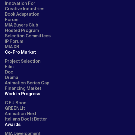
Innovation For
Creative Industries
Book Adaptation
Forum
MIA Buyers Club
Hosted Program
Selection Committees
IP Forum
MIA XR
Co-Pro Market
Project Selection
Film
Doc
Drama
Animation Series Gap
Financing Market
Work in Progress
C EU Soon
GREENLit
Animation Next
Italians Doc It Better
Awards
MIA Development