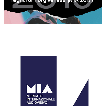
Night for Forgiveness’ (MIA 2017)