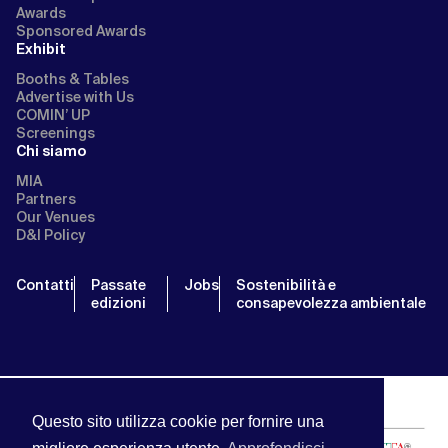
Awards
Sponsored Awards
Exhibit
Booths & Tables
Advertise with Us
COMIN’ UP
Screenings
Chi siamo
MIA
Partners
Our Venues
D&I Policy
Contatti
Passate
Jobs
Sostenibilità e
edizioni
consapevolezza ambientale
Questo sito utilizza cookie per fornire una