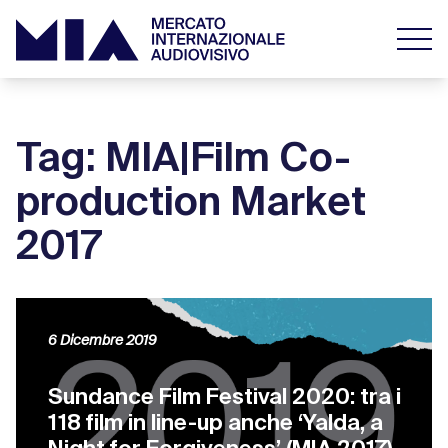
Tag: MIA|Film Co-
production Market
2017
6 Dicembre 2019
Sundance Film Festival 2020: tra i
118 film in line-up anche ‘Yalda, a