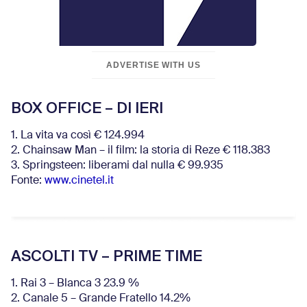
ADVERTISE WITH US
BOX OFFICE – DI IERI
1. La vita va così € 124.994
2. Chainsaw Man – il film: la storia di Reze € 118.383
3. Springsteen: liberami dal nulla € 99.935
Fonte:
www.cinetel.it
ASCOLTI TV – PRIME TIME
1. Rai 3 – Blanca 3 23.9 %
2. Canale 5 – Grande Fratello 14.2%