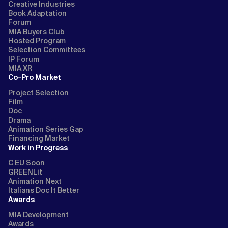
Creative Industries
Book Adaptation
Forum
MIA Buyers Club
Hosted Program
Selection Committees
IP Forum
MIA XR
Co-Pro Market
Project Selection
Film
Doc
Drama
Animation Series Gap
Financing Market
Work in Progress
C EU Soon
GREENLit
Animation Next
Italians Doc It Better
Awards
MIA Development
Awards