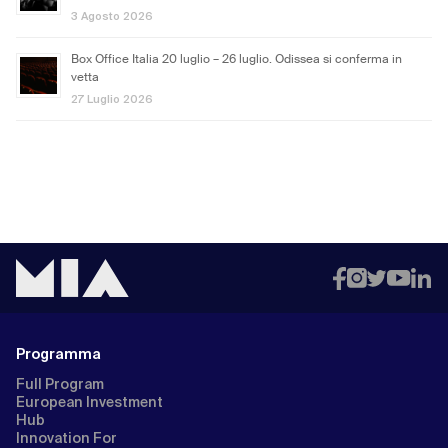
3 Agosto 2026
Box Office Italia 20 luglio – 26 luglio. Odissea si conferma in
vetta
27 Luglio 2026
Programma
Full Program
European Investment
Hub
Innovation For