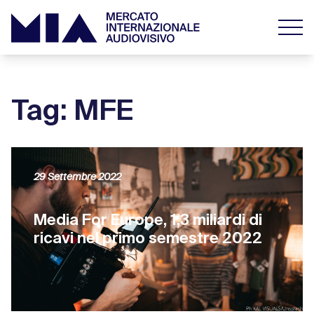
Tag: MFE
29 Settembre 2022
Media For Europe, 1,3 miliardi di
ricavi nel primo semestre 2022