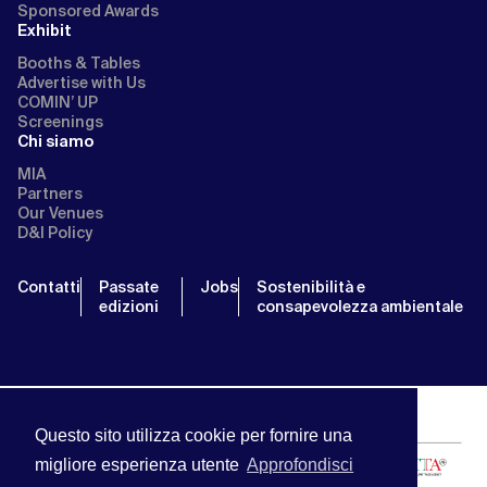
Sponsored Awards
Exhibit
Booths & Tables
Advertise with Us
COMIN’ UP
Screenings
Chi siamo
MIA
Partners
Our Venues
D&I Policy
Contatti
Passate
Jobs
Sostenibilità e
edizioni
consapevolezza ambientale
Questo sito utilizza cookie per fornire una
migliore esperienza utente
Approfondisci