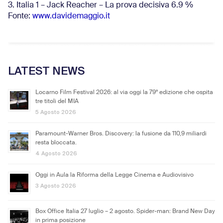
3. Italia 1 – Jack Reacher – La prova decisiva 6.9
%
Fonte:
www.davidemaggio.it
LATEST NEWS
Locarno Film Festival 2026: al via oggi la 79ª edizione che ospita
tre titoli del MIA
5 Agosto 2026
Paramount-Warner Bros. Discovery: la fusione da 110,9 miliardi
resta bloccata.
4 Agosto 2026
Oggi in Aula la Riforma della Legge Cinema e Audiovisivo
3 Agosto 2026
Box Office Italia 27 luglio – 2 agosto. Spider-man: Brand New Day
in prima posizione