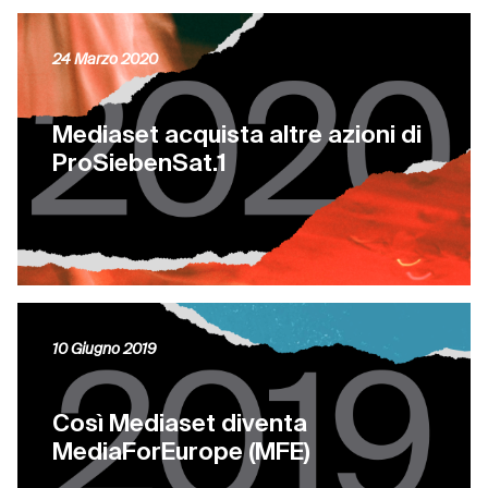
24 Marzo 2020
Mediaset acquista altre azioni di
ProSiebenSat.1
10 Giugno 2019
Così Mediaset diventa
MediaForEurope (MFE)