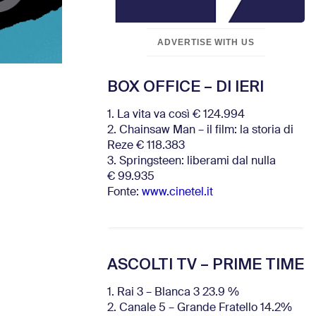
ADVERTISE WITH US
BOX OFFICE – DI IERI
1. La vita va così € 124.994
2. Chainsaw Man – il film: la storia di
Reze € 118.383
3. Springsteen: liberami dal nulla
€ 99.935
Fonte:
www.cinetel.it
ASCOLTI TV – PRIME TIME
1. Rai 3 – Blanca 3 23.9 %
2. Canale 5 – Grande Fratello 14.2%