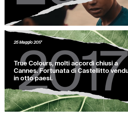
25 Maggio 2017
True Colours, molti accordi chiusi a
Cannes. Fortunata di Castellitto vend
in otto paesi.