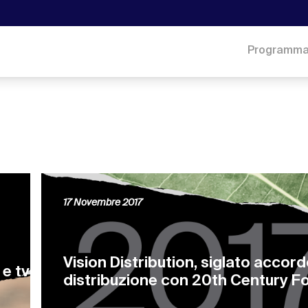
Programm
17 Novembre 2017
Vision Distribution, siglato accor
 e tv
distribuzione con 20th Century Fo