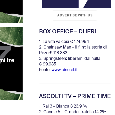
ADVERTISE WITH US
BOX OFFICE – DI IERI
1. La vita va così € 124.994
2. Chainsaw Man – il film: la storia di
Reze € 118.383
mi tre
3. Springsteen: liberami dal nulla
€ 99.935
Fonte:
www.cinetel.it
ASCOLTI TV – PRIME TIME
1. Rai 3 – Blanca 3 23.9 %
2. Canale 5 – Grande Fratello 14.2%