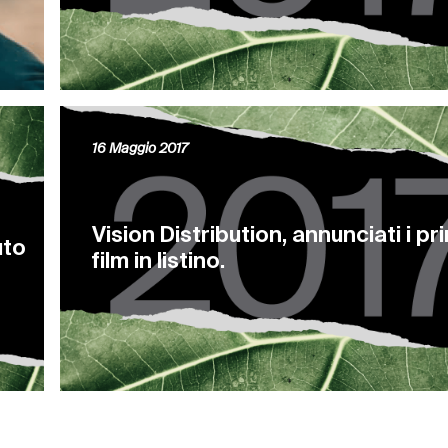
16 Maggio 2017
Vision Distribution, annunciati i pri
uto
film in listino.