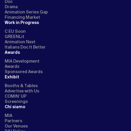
Doc
Drama
Animation Series Gap
Financing Market
Work in Progress
C EU Soon
GREENLit
Animation Next
Italians Doc It Better
Awards
MIA Development
Awards
Sponsored Awards
Exhibit
Booths & Tables
Advertise with Us
COMIN’ UP
Screenings
Chi siamo
MIA
Partners
Our Venues