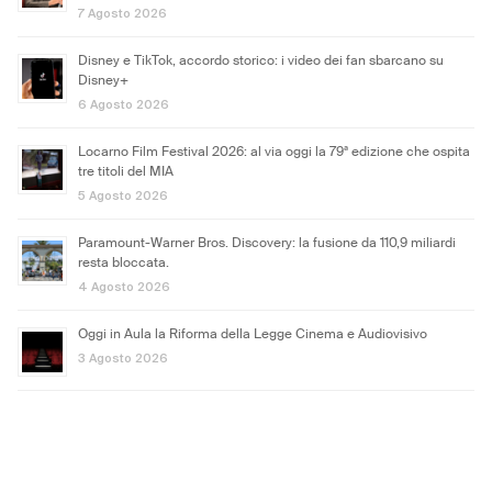
7 Agosto 2026
Disney e TikTok, accordo storico: i video dei fan sbarcano su
Disney+
6 Agosto 2026
Locarno Film Festival 2026: al via oggi la 79ª edizione che ospita
tre titoli del MIA
5 Agosto 2026
Paramount-Warner Bros. Discovery: la fusione da 110,9 miliardi
resta bloccata.
4 Agosto 2026
Oggi in Aula la Riforma della Legge Cinema e Audiovisivo
3 Agosto 2026