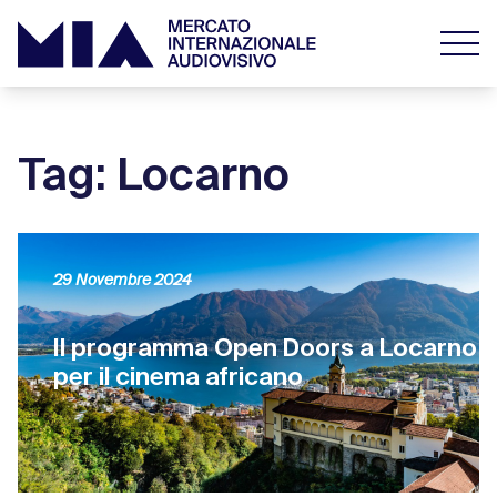
Tag: Locarno
29 Novembre 2024
Il programma Open Doors a Locarno
per il cinema africano