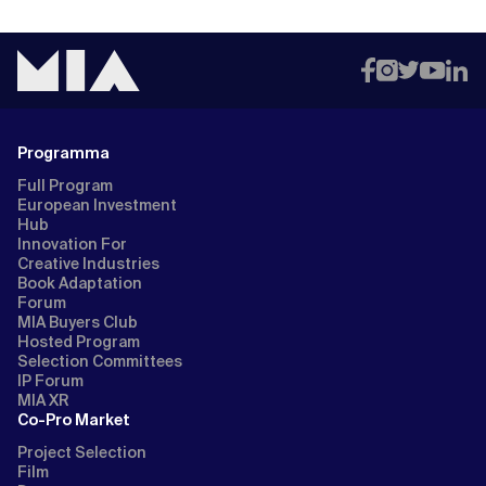
Programma
Full Program
European Investment
Hub
Innovation For
Creative Industries
Book Adaptation
Forum
MIA Buyers Club
Hosted Program
Selection Committees
IP Forum
MIA XR
Co-Pro Market
Project Selection
Film