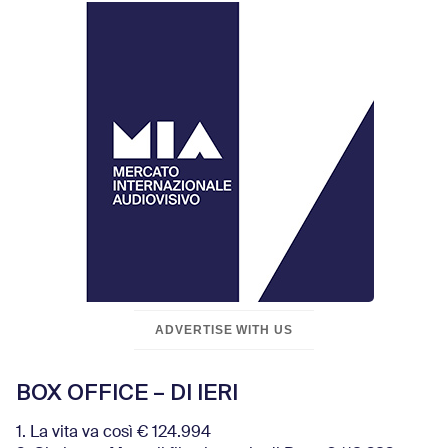
ADVERTISE WITH US
BOX OFFICE – DI IERI
1. La vita va così € 124.994