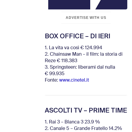
ADVERTISE WITH US
BOX OFFICE – DI IERI
1. La vita va così € 124.994
2. Chainsaw Man – il film: la storia di
Reze € 118.383
3. Springsteen: liberami dal nulla
€ 99.935
Fonte:
www.cinetel.it
ASCOLTI TV – PRIME TIME
1. Rai 3 – Blanca 3 23.9 %
2. Canale 5 – Grande Fratello 14.2%