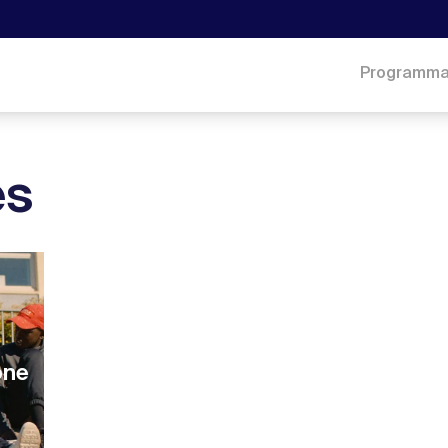
Programm
es
one