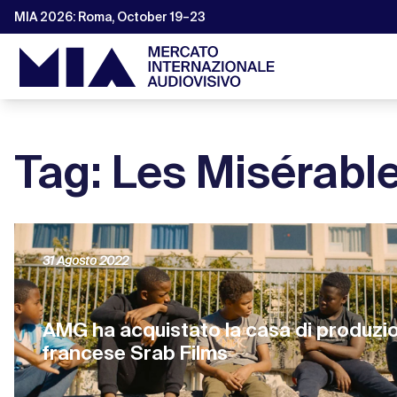
MIA 2026: Roma, October 19–23
Tag: Les Misérabl
31 Agosto 2022
AMG ha acquistato la casa di produzi
francese Srab Films