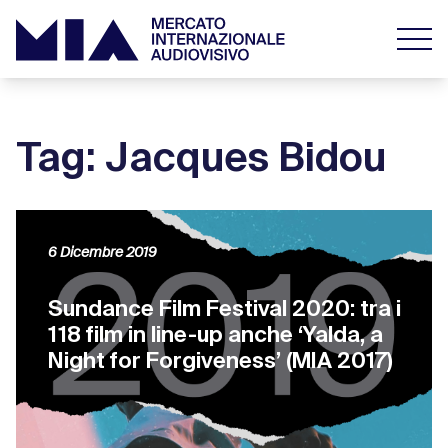
Tag: Jacques Bidou
6 Dicembre 2019
Sundance Film Festival 2020: tra i
118 film in line-up anche ‘Yalda, a
Night for Forgiveness’ (MIA 2017)