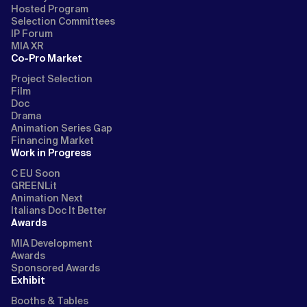
Hosted Program
Selection Committees
IP Forum
MIA XR
Co-Pro Market
Project Selection
Film
Doc
Drama
Animation Series Gap
Financing Market
Work in Progress
C EU Soon
GREENLit
Animation Next
Italians Doc It Better
Awards
MIA Development
Awards
Sponsored Awards
Exhibit
Booths & Tables