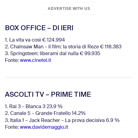
ADVERTISE WITH US
BOX OFFICE – DI IERI
1. La vita va così € 124.994
2. Chainsaw Man – il film: la storia di Reze € 118.383
3. Springsteen: liberami dal nulla € 99.935
Fonte:
www.cinetel.it
ASCOLTI TV – PRIME TIME
1. Rai 3 – Blanca 3 23.9 %
2. Canale 5 – Grande Fratello 14.2%
3. Italia 1 – Jack Reacher – La prova decisiva 6.9
%
Fonte:
www.davidemaggio.it