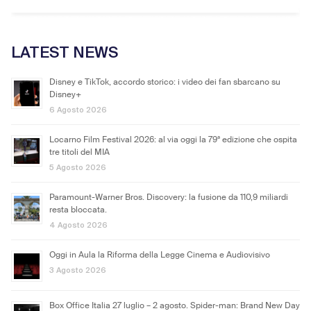
LATEST NEWS
Disney e TikTok, accordo storico: i video dei fan sbarcano su
Disney+
6 Agosto 2026
Locarno Film Festival 2026: al via oggi la 79ª edizione che ospita
tre titoli del MIA
5 Agosto 2026
Paramount-Warner Bros. Discovery: la fusione da 110,9 miliardi
resta bloccata.
4 Agosto 2026
Oggi in Aula la Riforma della Legge Cinema e Audiovisivo
3 Agosto 2026
Box Office Italia 27 luglio – 2 agosto. Spider-man: Brand New Day