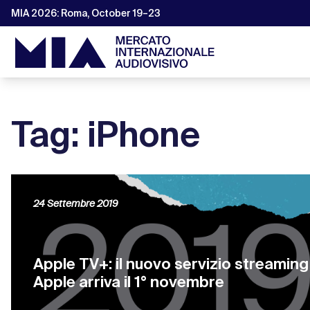
MIA 2026: Roma, October 19–23
Tag: iPhone
24 Settembre 2019
Apple TV+: il nuovo servizio streaming
Apple arriva il 1° novembre