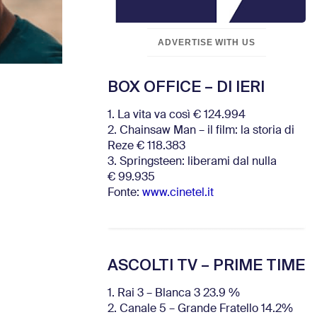
ADVERTISE WITH US
BOX OFFICE – DI IERI
1. La vita va così € 124.994
2. Chainsaw Man – il film: la storia di
Reze € 118.383
3. Springsteen: liberami dal nulla
€ 99.935
Fonte:
www.cinetel.it
ASCOLTI TV – PRIME TIME
1. Rai 3 – Blanca 3 23.9 %
2. Canale 5 – Grande Fratello 14.2%