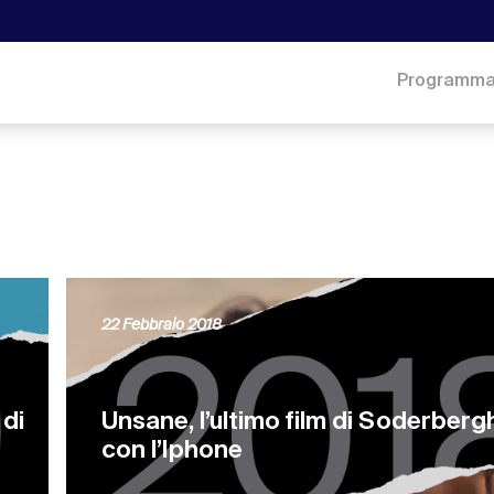
Programm
22 Febbraio 2018
 di
Unsane, l’ultimo film di Soderberg
con l’Iphone