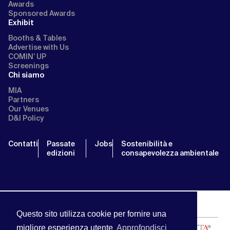
Awards
Sponsored Awards
Exhibit
Booths & Tables
Advertise with Us
COMIN’ UP
Screenings
Chi siamo
MIA
Partners
Our Venues
D&I Policy
Contatti
Passate
Jobs
Sostenibilità e
edizioni
consapevolezza ambientale
Questo sito utilizza cookie per fornire una
migliore esperienza utente
Approfondisci