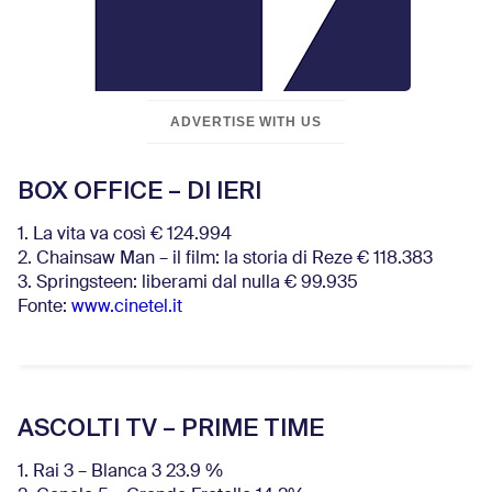
ADVERTISE WITH US
BOX OFFICE – DI IERI
1. La vita va così € 124.994
2. Chainsaw Man – il film: la storia di Reze € 118.383
3. Springsteen: liberami dal nulla € 99.935
Fonte:
www.cinetel.it
ASCOLTI TV – PRIME TIME
1. Rai 3 – Blanca 3 23.9 %