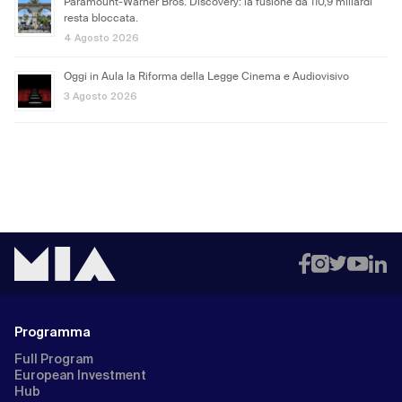
Paramount-Warner Bros. Discovery: la fusione da 110,9 miliardi
resta bloccata.
4 Agosto 2026
Oggi in Aula la Riforma della Legge Cinema e Audiovisivo
3 Agosto 2026
Programma
Full Program
European Investment
Hub