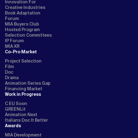
Innovation For
Creative Industries
Book Adaptation
Forum
MIA Buyers Club
Hosted Program
Selection Committees
IP Forum
MIA XR
Co-Pro Market
Project Selection
Film
Doc
Drama
Animation Series Gap
Financing Market
Work in Progress
C EU Soon
GREENLit
Animation Next
Italians Doc It Better
Awards
MIA Development