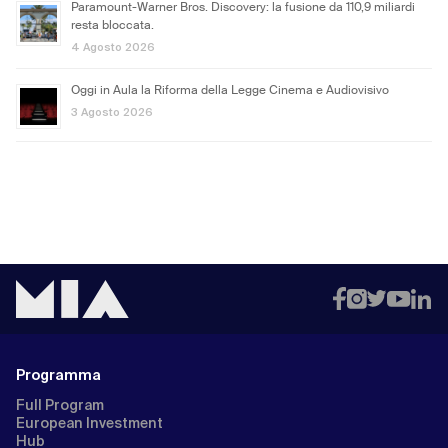
Paramount-Warner Bros. Discovery: la fusione da 110,9 miliardi
resta bloccata.
4 Agosto 2026
Oggi in Aula la Riforma della Legge Cinema e Audiovisivo
3 Agosto 2026
Programma
Full Program
European Investment
Hub