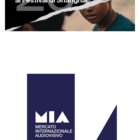
al Festival di Shanghai