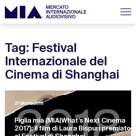
Tag: Festival
Internazionale del
Cinema di Shanghai
21 Giugno 2018
Figlia mia (MIA|What’s Next Cinema
2017): il film di Laura Bispuri premiato