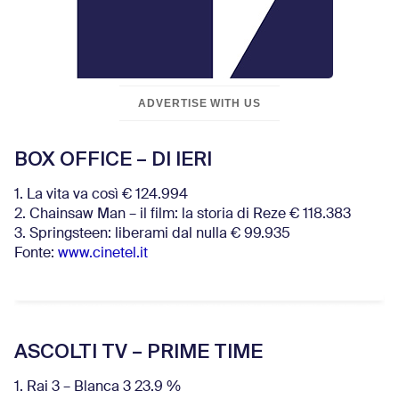
ADVERTISE WITH US
BOX OFFICE – DI IERI
1. La vita va così € 124.994
2. Chainsaw Man – il film: la storia di Reze € 118.383
3. Springsteen: liberami dal nulla € 99.935
Fonte:
www.cinetel.it
ASCOLTI TV – PRIME TIME
1. Rai 3 – Blanca 3 23.9 %