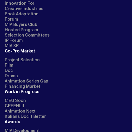
Innovation For
Creative Industries
Book Adaptation
Forum
MIA Buyers Club
Hosted Program
Selection Committees
IP Forum
MIA XR
Co-Pro Market
Project Selection
Film
Doc
Drama
Animation Series Gap
Financing Market
Work in Progress
C EU Soon
GREENLit
Animation Next
Italians Doc It Better
Awards
MIA Development