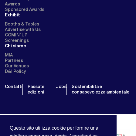
Awards
Sponsored Awards
Exhibit
Booths & Tables
Advertise with Us
COMIN’ UP
Screenings
Chi siamo
MIA
Partners
Our Venues
D&I Policy
Contatti
Passate
Jobs
Sostenibilità e
edizioni
consapevolezza ambientale
Questo sito utilizza cookie per fornire una