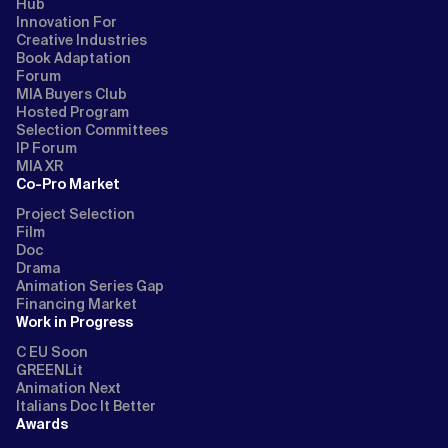
Hub
Innovation For
Creative Industries
Book Adaptation
Forum
MIA Buyers Club
Hosted Program
Selection Committees
IP Forum
MIA XR
Co-Pro Market
Project Selection
Film
Doc
Drama
Animation Series Gap
Financing Market
Work in Progress
C EU Soon
GREENLit
Animation Next
Italians Doc It Better
Awards