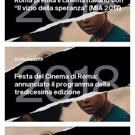
Roma premia il cinema italiano con
“Il vizio della speranza” (MIA 2017)
5 Ottobre 2018
Festa del Cinema di Roma:
annunciato il programma della
tredicesima edizione