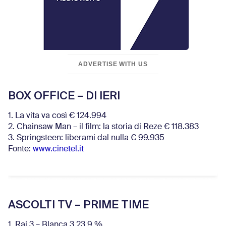
ADVERTISE WITH US
BOX OFFICE – DI IERI
1. La vita va così € 124.994
2. Chainsaw Man – il film: la storia di Reze € 118.383
3. Springsteen: liberami dal nulla € 99.935
Fonte:
www.cinetel.it
ASCOLTI TV – PRIME TIME
1. Rai 3 – Blanca 3 23.9 %