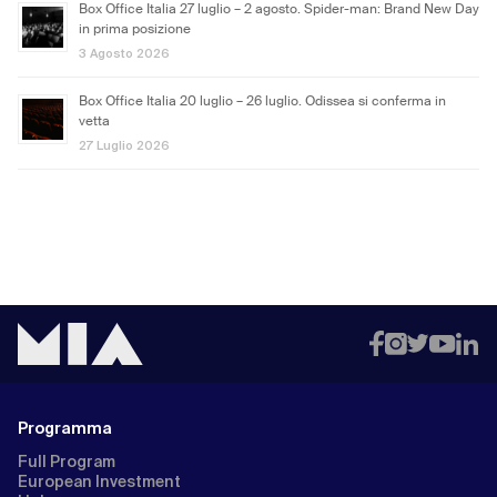
Box Office Italia 27 luglio – 2 agosto. Spider-man: Brand New Day
in prima posizione
3 Agosto 2026
Box Office Italia 20 luglio – 26 luglio. Odissea si conferma in
vetta
27 Luglio 2026
Programma
Full Program
European Investment