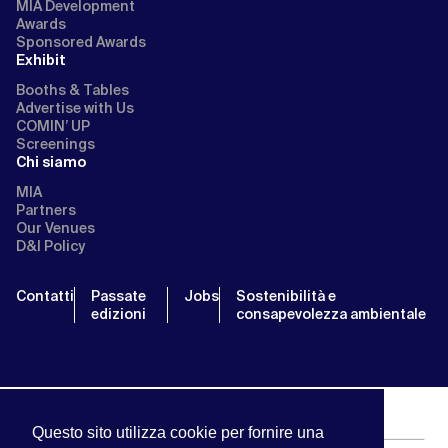
MIA Development
Awards
Sponsored Awards
Exhibit
Booths & Tables
Advertise with Us
COMIN’ UP
Screenings
Chi siamo
MIA
Partners
Our Venues
D&I Policy
Contatti
Passate
Jobs
Sostenibilità e
edizioni
consapevolezza ambientale
Questo sito utilizza cookie per fornire una