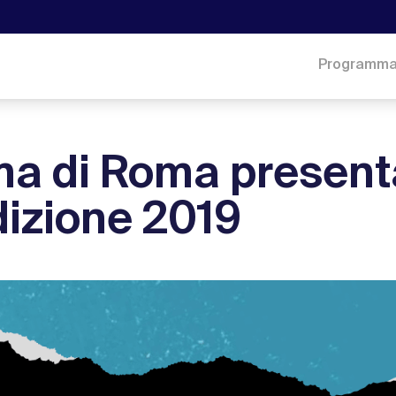
Programm
ma di Roma presenta
izione 2019