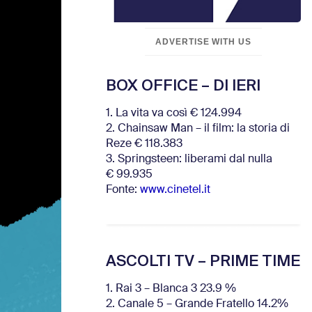
ADVERTISE WITH US
BOX OFFICE – DI IERI
1. La vita va così € 124.994
2. Chainsaw Man – il film: la storia di
Reze € 118.383
3. Springsteen: liberami dal nulla
€ 99.935
Fonte:
www.cinetel.it
ASCOLTI TV – PRIME TIME
1. Rai 3 – Blanca 3 23.9 %
2. Canale 5 – Grande Fratello 14.2%