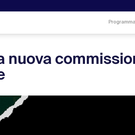
Programm
a nuova commissio
e