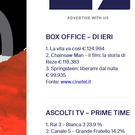
ADVERTISE WITH US
BOX OFFICE – DI IERI
1. La vita va così € 124.994
2. Chainsaw Man – il film: la storia di
Reze € 118.383
3. Springsteen: liberami dal nulla
€ 99.935
Fonte:
www.cinetel.it
ASCOLTI TV – PRIME TIME
1. Rai 3 – Blanca 3 23.9 %
2. Canale 5 – Grande Fratello 14.2%