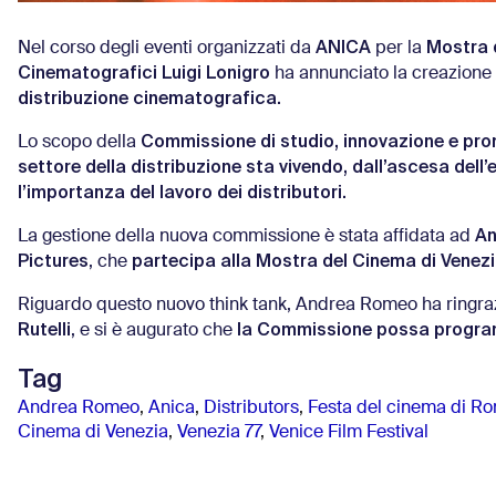
ANICA
Mostra 
Nel corso degli eventi organizzati da
per la
Cinematografici Luigi Lonigro
ha annunciato la creazione 
distribuzione cinematografica.
Commissione di studio, innovazione e pr
Lo scopo della
settore della distribuzione sta vivendo, dall’ascesa dell
l’importanza del lavoro dei distributori.
An
La gestione della nuova commissione è stata affidata ad
Pictures
partecipa alla Mostra del Cinema di Venezi
, che
Riguardo questo nuovo think tank, Andrea Romeo ha ringrazi
Rutelli
la Commissione possa program
, e si è augurato che
Tag
Andrea Romeo
,
Anica
,
Distributors
,
Festa del cinema di R
Cinema di Venezia
,
Venezia 77
,
Venice Film Festival