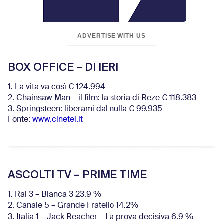
ADVERTISE WITH US
BOX OFFICE – DI IERI
1. La vita va così € 124.994
2. Chainsaw Man – il film: la storia di Reze € 118.383
3. Springsteen: liberami dal nulla € 99.935
Fonte:
www.cinetel.it
ASCOLTI TV – PRIME TIME
1. Rai 3 – Blanca 3 23.9 %
2. Canale 5 – Grande Fratello 14.2%
3. Italia 1 – Jack Reacher – La prova decisiva 6.9
%