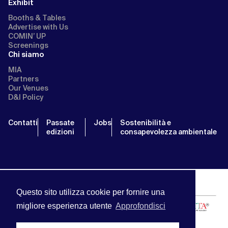
Exhibit
Booths & Tables
Advertise with Us
COMIN’ UP
Screenings
Chi siamo
MIA
Partners
Our Venues
D&I Policy
Contatti
Passate
Jobs
Sostenibilità e
edizioni
consapevolezza ambientale
Questo sito utilizza cookie per fornire una
migliore esperienza utente
Approfondisci