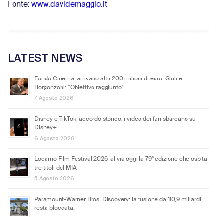
Fonte:
www.davidemaggio.it
LATEST NEWS
Fondo Cinema, arrivano altri 200 milioni di euro. Giuli e
Borgonzoni: “Obiettivo raggiunto”
7 Agosto 2026
Disney e TikTok, accordo storico: i video dei fan sbarcano su
Disney+
6 Agosto 2026
Locarno Film Festival 2026: al via oggi la 79ª edizione che ospita
tre titoli del MIA
5 Agosto 2026
Paramount-Warner Bros. Discovery: la fusione da 110,9 miliardi
resta bloccata.