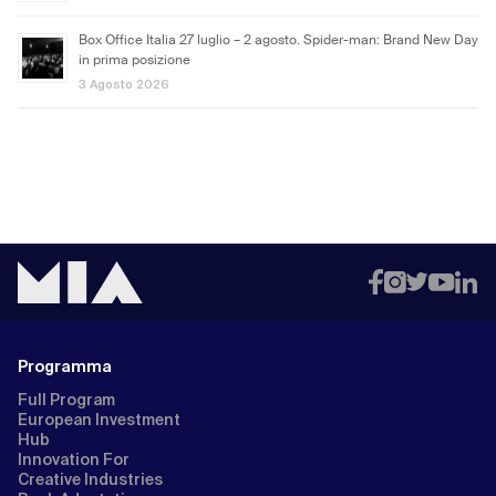
Box Office Italia 27 luglio – 2 agosto. Spider-man: Brand New Day
in prima posizione
3 Agosto 2026
Programma
Full Program
European Investment
Hub
Innovation For
Creative Industries