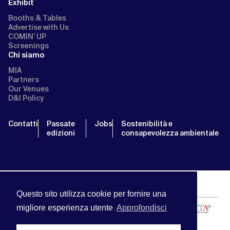
Exhibit
Booths & Tables
Advertise with Us
COMIN’ UP
Screenings
Chi siamo
MIA
Partners
Our Venues
D&I Policy
Contatti
Passate
Jobs
Sostenibilità e
edizioni
consapevolezza ambientale
Questo sito utilizza cookie per fornire una
migliore esperienza utente
Approfondisci