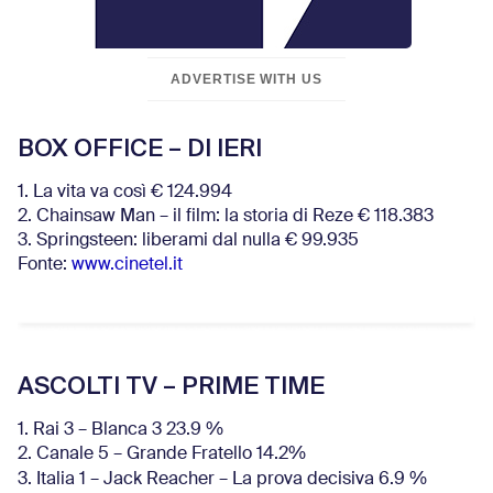
ADVERTISE WITH US
BOX OFFICE – DI IERI
1. La vita va così € 124.994
2. Chainsaw Man – il film: la storia di Reze € 118.383
3. Springsteen: liberami dal nulla € 99.935
Fonte:
www.cinetel.it
ASCOLTI TV – PRIME TIME
1. Rai 3 – Blanca 3 23.9 %
2. Canale 5 – Grande Fratello 14.2%
3. Italia 1 – Jack Reacher – La prova decisiva 6.9
%