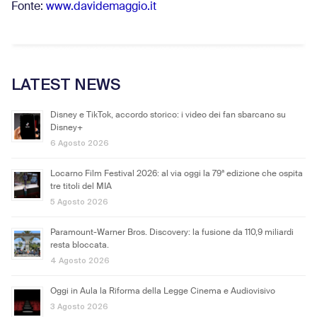
Fonte:
www.davidemaggio.it
LATEST NEWS
Disney e TikTok, accordo storico: i video dei fan sbarcano su
Disney+
6 Agosto 2026
Locarno Film Festival 2026: al via oggi la 79ª edizione che ospita
tre titoli del MIA
5 Agosto 2026
Paramount-Warner Bros. Discovery: la fusione da 110,9 miliardi
resta bloccata.
4 Agosto 2026
Oggi in Aula la Riforma della Legge Cinema e Audiovisivo
3 Agosto 2026