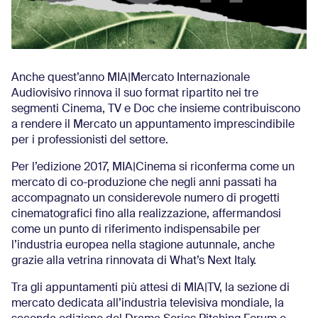
Anche quest’anno MIA|Mercato Internazionale
Audiovisivo rinnova il suo format ripartito nei tre
segmenti Cinema, TV e Doc che insieme contribuiscono
a rendere il Mercato un appuntamento imprescindibile
per i professionisti del settore.
Per l’edizione 2017, MIA|Cinema si riconferma come un
mercato di co-produzione che negli anni passati ha
accompagnato un considerevole numero di progetti
cinematografici fino alla realizzazione, affermandosi
come un punto di riferimento indispensabile per
l’industria europea nella stagione autunnale, anche
grazie alla vetrina rinnovata di What’s Next Italy.
Tra gli appuntamenti più attesi di MIA|TV, la sezione di
mercato dedicata all’industria televisiva mondiale, la