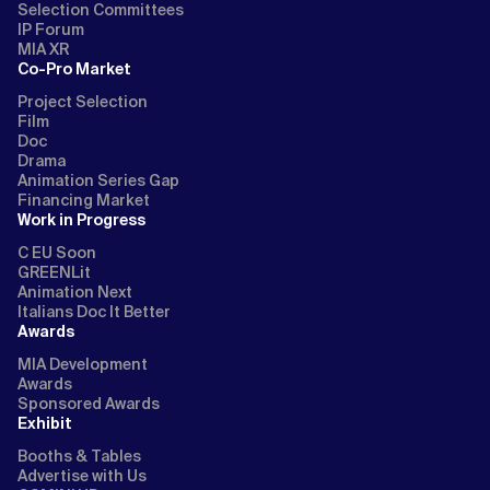
Selection Committees
IP Forum
MIA XR
Co-Pro Market
Project Selection
Film
Doc
Drama
Animation Series Gap
Financing Market
Work in Progress
C EU Soon
GREENLit
Animation Next
Italians Doc It Better
Awards
MIA Development
Awards
Sponsored Awards
Exhibit
Booths & Tables
Advertise with Us