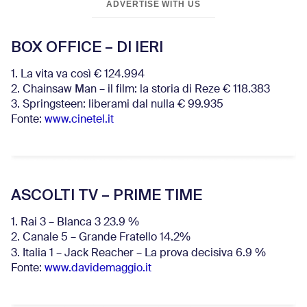
ADVERTISE WITH US
BOX OFFICE – DI IERI
1. La vita va così € 124.994
2. Chainsaw Man – il film: la storia di Reze € 118.383
3. Springsteen: liberami dal nulla € 99.935
Fonte:
www.cinetel.it
ASCOLTI TV – PRIME TIME
1. Rai 3 – Blanca 3 23.9 %
2. Canale 5 – Grande Fratello 14.2%
3. Italia 1 – Jack Reacher – La prova decisiva 6.9
%
Fonte:
www.davidemaggio.it