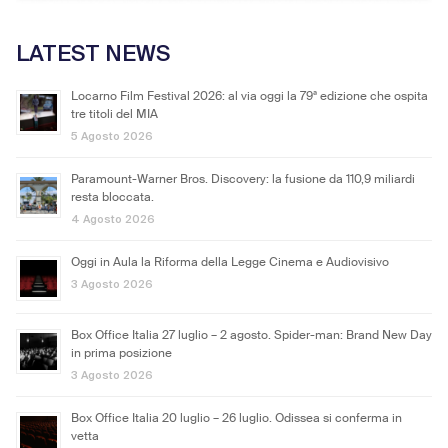
LATEST NEWS
Locarno Film Festival 2026: al via oggi la 79ª edizione che ospita
tre titoli del MIA
5 Agosto 2026
Paramount-Warner Bros. Discovery: la fusione da 110,9 miliardi
resta bloccata.
4 Agosto 2026
Oggi in Aula la Riforma della Legge Cinema e Audiovisivo
3 Agosto 2026
Box Office Italia 27 luglio – 2 agosto. Spider-man: Brand New Day
in prima posizione
3 Agosto 2026
Box Office Italia 20 luglio – 26 luglio. Odissea si conferma in
vetta