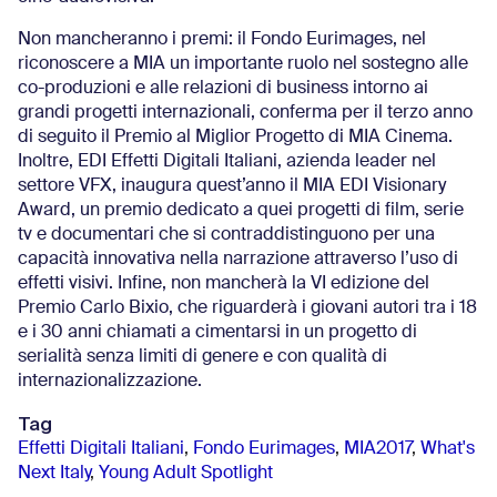
Non mancheranno i premi: il Fondo Eurimages, nel
riconoscere a MIA un importante ruolo nel sostegno alle
co-produzioni e alle relazioni di business intorno ai
grandi progetti internazionali, conferma per il terzo anno
di seguito il Premio al Miglior Progetto di MIA Cinema.
Inoltre, EDI Effetti Digitali Italiani, azienda leader nel
settore VFX, inaugura quest’anno il MIA EDI Visionary
Award, un premio dedicato a quei progetti di film, serie
tv e documentari che si contraddistinguono per una
capacità innovativa nella narrazione attraverso l’uso di
effetti visivi. Infine, non mancherà la VI edizione del
Premio Carlo Bixio, che riguarderà i giovani autori tra i 18
e i 30 anni chiamati a cimentarsi in un progetto di
serialità senza limiti di genere e con qualità di
internazionalizzazione.
Tag
Effetti Digitali Italiani
,
Fondo Eurimages
,
MIA2017
,
What's
Next Italy
,
Young Adult Spotlight